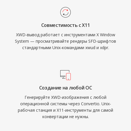
Совместимость с X11
XWD-вывод работает с инструментами X Window
System — просматривайте рендеры SFD-шрифтов
стандартными Unix-командами xwud и xdpr.
Создание на любой ОС
Генерируйте XWD-изображения с любой
операционной системы через Convertio. Unix-
рабочая станция и X11-инструменты для самой
конвертации не нужны.