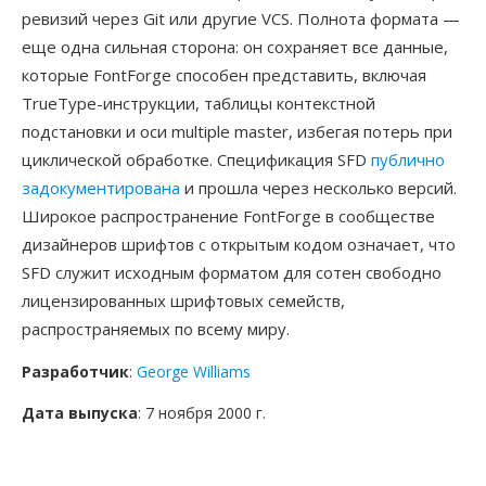
ревизий через Git или другие VCS. Полнота формата —
еще одна сильная сторона: он сохраняет все данные,
которые FontForge способен представить, включая
TrueType-инструкции, таблицы контекстной
подстановки и оси multiple master, избегая потерь при
циклической обработке. Спецификация SFD
публично
задокументирована
и прошла через несколько версий.
Широкое распространение FontForge в сообществе
дизайнеров шрифтов с открытым кодом означает, что
SFD служит исходным форматом для сотен свободно
лицензированных шрифтовых семейств,
распространяемых по всему миру.
Разработчик
:
George Williams
Дата выпуска
: 7 ноября 2000 г.