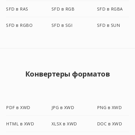
SFD в RAS
SFD в RGB
SFD в RGBA
SFD в RGBO
SFD в SGI
SFD в SUN
Конвертеры форматов
PDF в XWD
JPG в XWD
PNG в XWD
HTML в XWD
XLSX в XWD
DOC в XWD