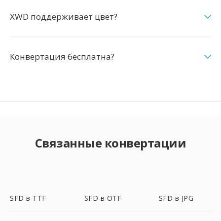
XWD поддерживает цвет?
Конвертация бесплатна?
Связанные конвертации
SFD в TTF
SFD в OTF
SFD в JPG