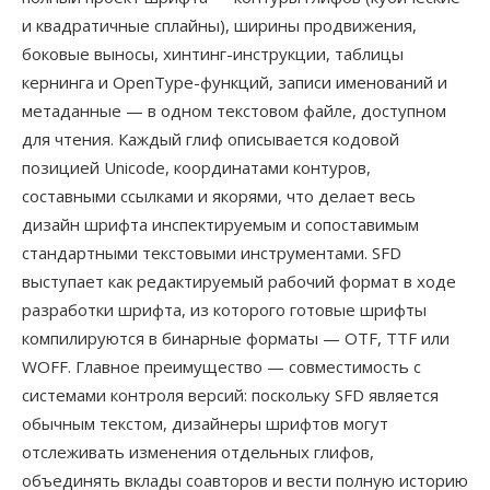
и квадратичные сплайны), ширины продвижения,
боковые выносы, хинтинг-инструкции, таблицы
кернинга и OpenType-функций, записи именований и
метаданные — в одном текстовом файле, доступном
для чтения. Каждый глиф описывается кодовой
позицией Unicode, координатами контуров,
составными ссылками и якорями, что делает весь
дизайн шрифта инспектируемым и сопоставимым
стандартными текстовыми инструментами. SFD
выступает как редактируемый рабочий формат в ходе
разработки шрифта, из которого готовые шрифты
компилируются в бинарные форматы — OTF, TTF или
WOFF. Главное преимущество — совместимость с
системами контроля версий: поскольку SFD является
обычным текстом, дизайнеры шрифтов могут
отслеживать изменения отдельных глифов,
объединять вклады соавторов и вести полную историю