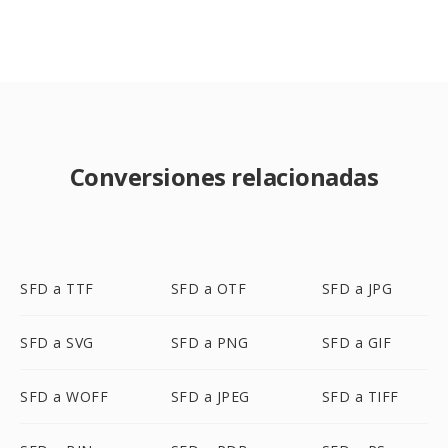
Conversiones relacionadas
SFD a TTF
SFD a OTF
SFD a JPG
SFD a SVG
SFD a PNG
SFD a GIF
SFD a WOFF
SFD a JPEG
SFD a TIFF