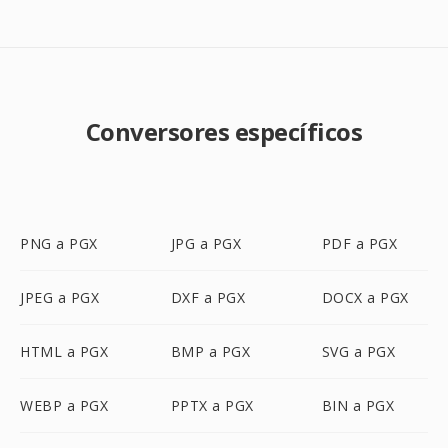
Conversores específicos
PNG a PGX
JPG a PGX
PDF a PGX
JPEG a PGX
DXF a PGX
DOCX a PGX
HTML a PGX
BMP a PGX
SVG a PGX
WEBP a PGX
PPTX a PGX
BIN a PGX