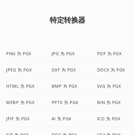
特定转换器
PNG 为 PGX
JPG 为 PGX
PDF 为 PGX
JPEG 为 PGX
DXF 为 PGX
DOCX 为 PGX
HTML 为 PGX
BMP 为 PGX
SVG 为 PGX
WEBP 为 PGX
PPTX 为 PGX
BIN 为 PGX
JFIF 为 PGX
AI 为 PGX
ICO 为 PGX
GIF 为 PGX
DOC 为 PGX
CSV 为 PGX