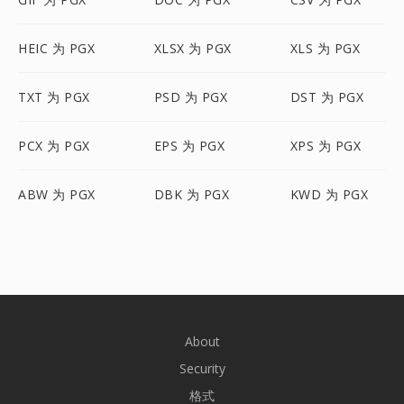
HEIC 为 PGX
XLSX 为 PGX
XLS 为 PGX
TXT 为 PGX
PSD 为 PGX
DST 为 PGX
PCX 为 PGX
EPS 为 PGX
XPS 为 PGX
ABW 为 PGX
DBK 为 PGX
KWD 为 PGX
About
Security
格式