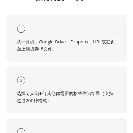
1
从计算机，Google Drive，Dropbox，URL或在页
面上拖拽选择文件.
2
选择pgx或任何其他你需要的格式作为结果（支持
超过200种格式）
3