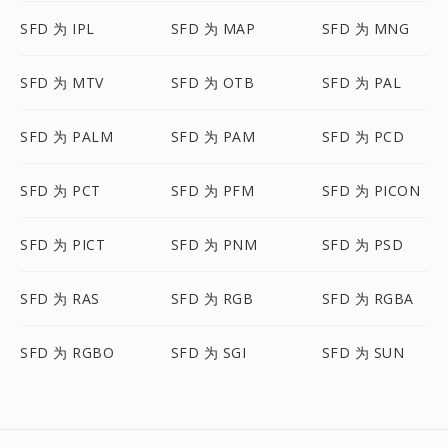
SFD 为 IPL
SFD 为 MAP
SFD 为 MNG
SFD 为 MTV
SFD 为 OTB
SFD 为 PAL
SFD 为 PALM
SFD 为 PAM
SFD 为 PCD
SFD 为 PCT
SFD 为 PFM
SFD 为 PICON
SFD 为 PICT
SFD 为 PNM
SFD 为 PSD
SFD 为 RAS
SFD 为 RGB
SFD 为 RGBA
SFD 为 RGBO
SFD 为 SGI
SFD 为 SUN