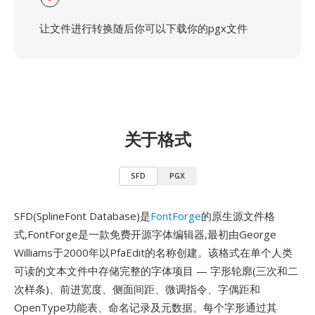
让文件进行转换随后你可以下载你的pgx文件
关于格式
SFD
PGX
SFD(SplineFont Database)是
FontForge
的原生源文件格
式,FontForge是一款免费开源字体编辑器,最初由George
Williams于2000年以PfaEdit的名称创建。该格式在单个人类
可读的文本文件中存储完整的字体项目 — 字形轮廓(三次和二
次样条)、前进宽度、侧面间距、微调指令、字偶距和
OpenType功能表、命名记录及元数据。每个字形通过其