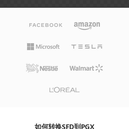
如何转换SFD到PGX