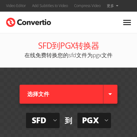
Video Editor
Add Subtitles to Video
Compress Video
更多
SFD到PGX转换器
在线免费转换您的sfd文件为pgx文件
选择文件
SFD
PGX
到