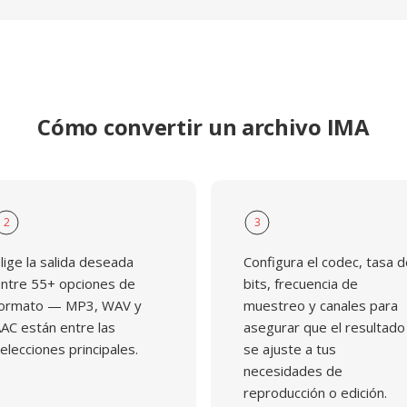
Cómo convertir un archivo IMA
2
3
lige la salida deseada
Configura el codec, tasa 
ntre 55+ opciones de
bits, frecuencia de
ormato — MP3, WAV y
muestreo y canales para
AC están entre las
asegurar que el resultado
elecciones principales.
se ajuste a tus
necesidades de
reproducción o edición.