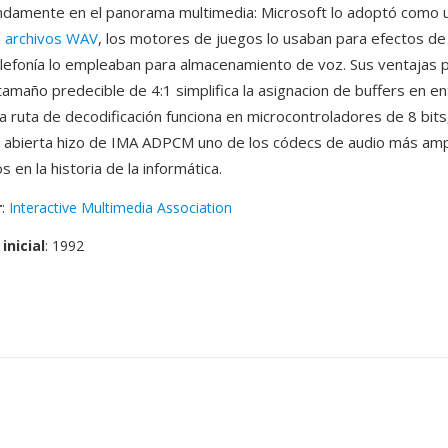
ndamente en el panorama multimedia: Microsoft lo adoptó como
a
archivos WAV
, los motores de juegos lo usaban para efectos de 
lefonía lo empleaban para almacenamiento de voz. Sus ventajas p
tamaño predecible de 4:1 simplifica la asignacion de buffers en e
la ruta de decodificación funciona en microcontroladores de 8 bits,
n abierta hizo de IMA ADPCM uno de los códecs de audio más am
en la historia de la informática.
r
:
Interactive Multimedia Association
inicial
: 1992