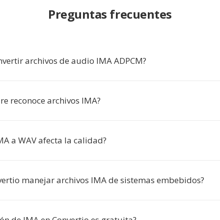
Preguntas frecuentes
nvertir archivos de audio IMA ADPCM?
re reconoce archivos IMA?
IMA a WAV afecta la calidad?
ertio manejar archivos IMA de sistemas embebidos?
ón de IMA en Convertio es gratuita?