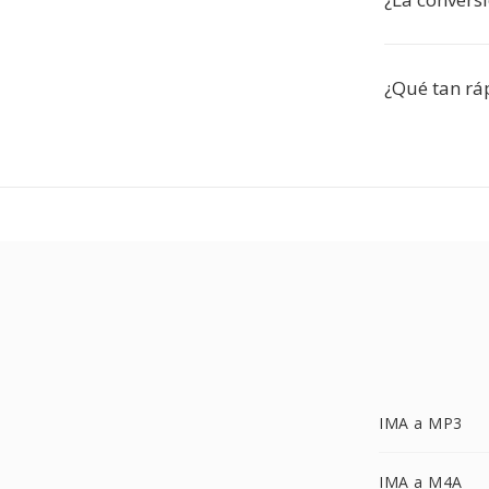
¿Qué tan ráp
IMA a MP3
IMA a M4A