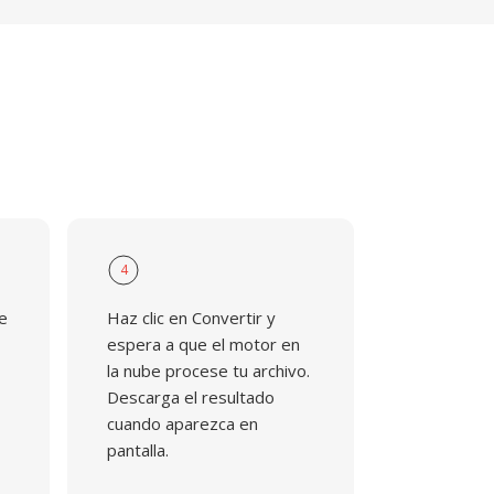
4
de
Haz clic en Convertir y
espera a que el motor en
la nube procese tu archivo.
Descarga el resultado
cuando aparezca en
pantalla.