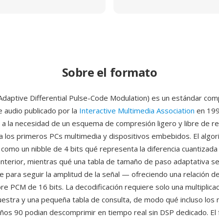
Sobre el formato
aptive Differential Pulse-Code Modulation) es un estándar co
e audio publicado por la
Interactive Multimedia Association
en 199
a la necesidad de un esquema de compresión ligero y libre de re
 los primeros PCs multimedia y dispositivos embebidos. El algor
como un nibble de 4 bits qué representa la diferencia cuantizad
anterior, mientras qué una tabla de tamaño de paso adaptativa se
 para seguir la amplitud de la señal — ofreciendo una relación 
bre PCM de 16 bits. La decodificación requiere solo una multiplic
estra y una pequeña tabla de consulta, de modo qué incluso lo
ños 90 podian descomprimir en tiempo real sin DSP dedicado. El