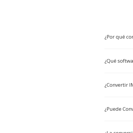
¿Por qué co
¿Qué softwa
¿Convertir 
¿Puede Conv
¿La conversi