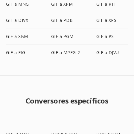
GIF a MNG
GIF a XPM
GIF a RTF
GIF a DIVX
GIF a PDB
GIF a XPS
GIF a XBM
GIF a PGM
GIF a PS
GIF a FIG
GIF a MPEG-2
GIF a DJVU
Conversores específicos