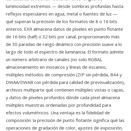
luminosidad extremos — desde sombras profundas hasta
reflejos especulares en agua, metal o fuentes de luz —
qué superan la precisión de los formatos de 8 o 16 bits
enteros. EXR almacena datos de píxeles en punto flotante
de 16 bits (half) o 32 bits por canal, proporcionando más
de 30 paradas de rango dinámico con precisión suave a lo
largo de todo el espectro de luminancia. El formato admite
un número arbitrario de canales (no solo RGBA),
almacenamiento en mosaicos y líneas de escaneo,
múltiples métodos de compresión (ZIP sin pérdida, B44 y
DWAA/DWAB con pérdida para calidad de previsualización),
archivos multiparte qué contienen múltiples vistas o capas,
y datos de píxeles profundos dónde cada píxel almacena
múltiples muestras ordenadas por profundidad para
efectos volumétricos. Una ventaja es la fidelidad de
composición: la precisión de punto flotante significa qué las
operaciones de gradación de color, ajustes de exposición,