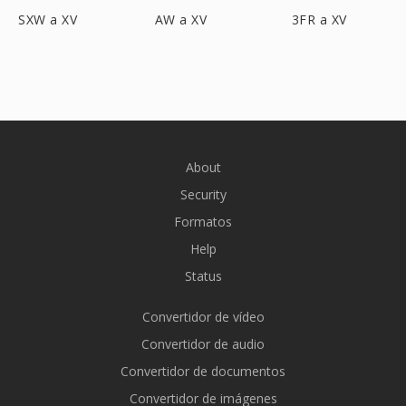
SXW a XV
AW a XV
3FR a XV
About
Security
Formatos
Help
Status
Convertidor de vídeo
Convertidor de audio
Convertidor de documentos
Convertidor de imágenes