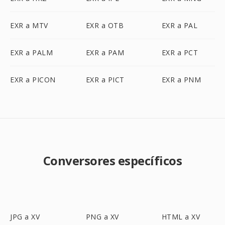
EXR a MTV
EXR a OTB
EXR a PAL
EXR a PALM
EXR a PAM
EXR a PCT
EXR a PICON
EXR a PICT
EXR a PNM
Conversores específicos
JPG a XV
PNG a XV
HTML a XV