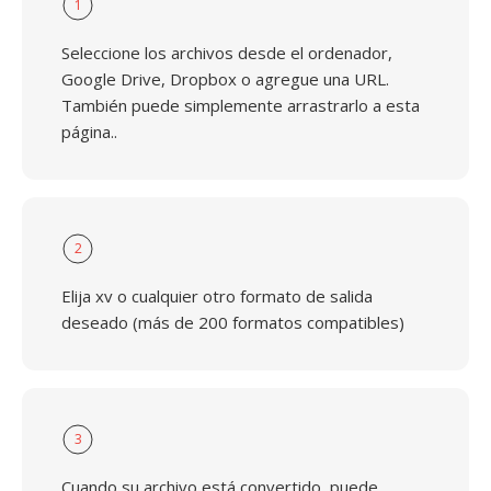
1
Seleccione los archivos desde el ordenador,
Google Drive, Dropbox o agregue una URL.
También puede simplemente arrastrarlo a esta
página..
2
Elija xv o cualquier otro formato de salida
deseado (más de 200 formatos compatibles)
3
Cuando su archivo está convertido, puede