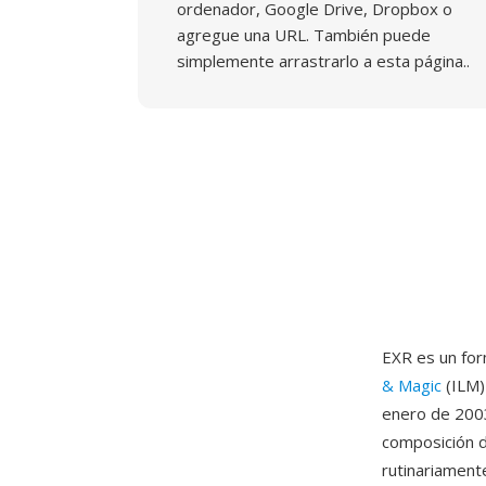
ordenador, Google Drive, Dropbox o
agregue una URL. También puede
simplemente arrastrarlo a esta página..
EXR es un for
& Magic
(ILM)
enero de 2003
composición d
rutinariamen