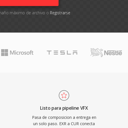
tamaño máximo de archivo o
Registrarse
Listo para pipeline VFX
Pasa de composicion a entrega en
un solo paso. EXR a CUR conecta