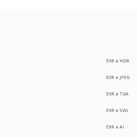
EXR a HDR
EXR a JPEG
EXR a TGA
EXR a SVG
EXR a AI