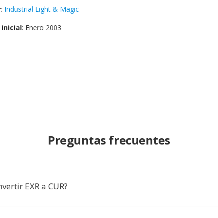
r
:
Industrial Light & Magic
inicial
: Enero 2003
Preguntas frecuentes
nvertir EXR a CUR?