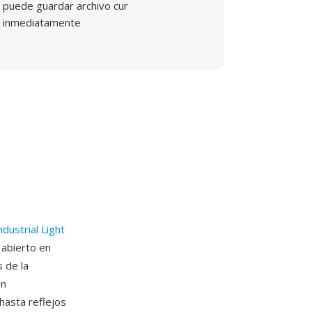
puede guardar archivo cur
inmediatamente
ndustrial Light
abierto en
 de la
en
asta reflejos