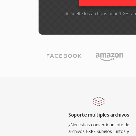
Suelte los archivos aquí. 1 GB 
Soporte multiples archivos
¿Necesitas convertir un lote de
archivos EXR? Subelos juntos y