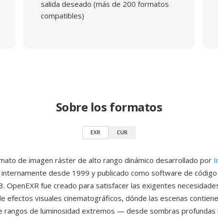
salida deseado (más de 200 formatos
compatibles)
Sobre los formatos
EXR
CUR
mato de imagen ráster de alto rango dinámico desarrollado por
I
 internamente desde 1999 y publicado como software de código 
. OpenEXR fue creado para satisfacer las exigentes necesidades
e efectos visuales cinematográficos, dónde las escenas contien
te rangos de luminosidad extremos — desde sombras profundas h