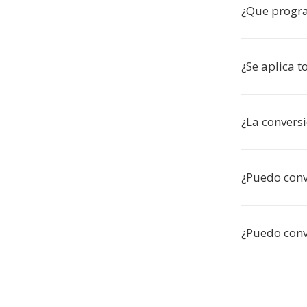
¿Que progr
¿Se aplica 
¿La convers
¿Puedo conve
¿Puedo conv