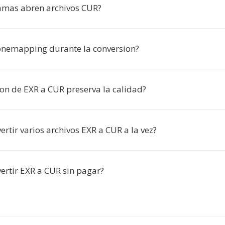
amas abren archivos CUR?
tonemapping durante la conversion?
ion de EXR a CUR preserva la calidad?
rtir varios archivos EXR a CUR a la vez?
ertir EXR a CUR sin pagar?