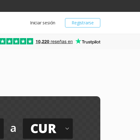
Iniciar sesión
Registrarse
10,220
reseñas en
CUR
a