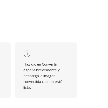
4
Haz clic en Convertir,
espera brevemente y
descarga la imagen
convertida cuando esté
lista.