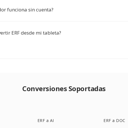
dor funciona sin cuenta?
ertir ERF desde mi tableta?
Conversiones Soportadas
ERF a AI
ERF a DOC