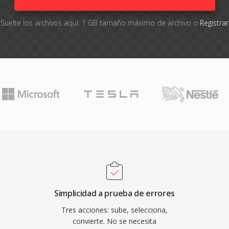
Suelte los archivos aquí. 1 GB tamaño máximo de archivo o
Registra
Simplicidad a prueba de errores
Tres acciones: sube, selecciona,
convierte. No se necesita