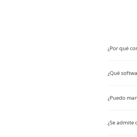
¿Por qué co
¿Qué softwa
¿Puedo mant
¿Se admite 