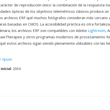
carácter de reproducción único: la combinación de la respuesta to
lidades ópticas de los objetivos telemétricos clásicos produce un
 los archivos ERF qué muchos fotógrafos consideran más cercano al
aras basadas en CMOS. La accesibilidad práctica es otra fortalez
cámara, los archivos ERF son compatibles con Adobe
Lightroom
, 
RawTherapee y otros programas modernos de procesamiento R
qué estos archivos sigan siendo plenamente utilizables con las h
r
:
Epson
inicial
: 2004