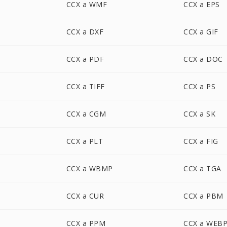
CCX a WMF
CCX a EPS
CCX a DXF
CCX a GIF
CCX a PDF
CCX a DOC
CCX a TIFF
CCX a PS
CCX a CGM
CCX a SK
CCX a PLT
CCX a FIG
CCX a WBMP
CCX a TGA
CCX a CUR
CCX a PBM
CCX a PPM
CCX a WEB