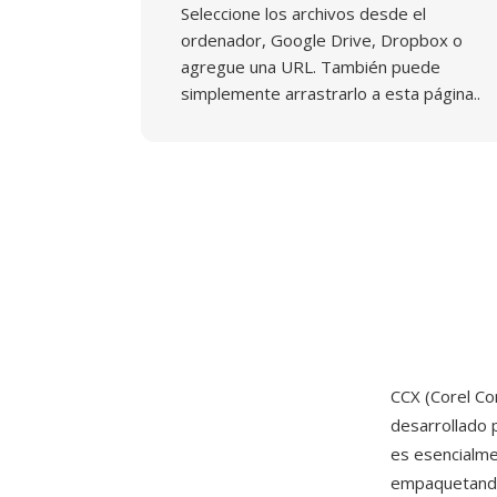
Seleccione los archivos desde el
ordenador, Google Drive, Dropbox o
agregue una URL. También puede
simplemente arrastrarlo a esta página..
CCX (Corel Co
desarrollado
es esencialme
empaquetando 