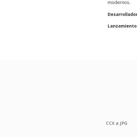
modernos.
Desarrollado
Lanzamiento 
CCX a JPG