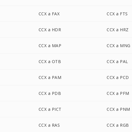
CCX a FAX
CCX a FTS
CCX a HDR
CCX a HRZ
CCX a MAP
CCX a MNG
CCX a OTB
CCX a PAL
CCX a PAM
CCX a PCD
CCX a PDB
CCX a PFM
CCX a PICT
CCX a PNM
CCX a RAS
CCX a RGB