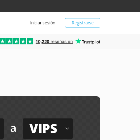
Iniciar sesión
Registrarse
10,220
reseñas en
VIPS
a