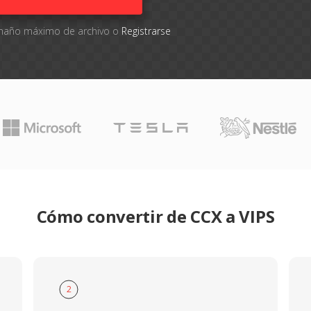
tamaño máximo de archivo o
Registrarse
Cómo convertir de CCX a VIPS
2