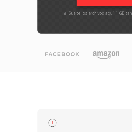
Suelte los archivos aquí. 1 GB 
1