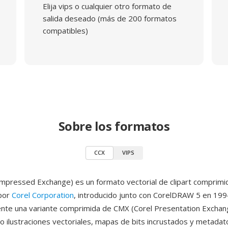
Elija vips o cualquier otro formato de
salida deseado (más de 200 formatos
compatibles)
Sobre los formatos
CCX
VIPS
mpressed Exchange) es un formato vectorial de clipart comprimi
 por
Corel Corporation
, introducido junto con CorelDRAW 5 en 199
nte una variante comprimida de CMX (Corel Presentation Exchan
ilustraciones vectoriales, mapas de bits incrustados y metadat