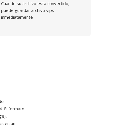
Cuando su archivo está convertido,
puede guardar archivo vips
inmediatamente
do
4. El formato
ge),
os en un