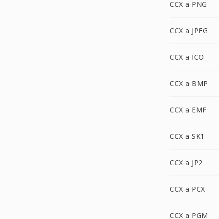
CCX a PNG
CCX a JPEG
CCX a ICO
CCX a BMP
CCX a EMF
CCX a SK1
CCX a JP2
CCX a PCX
CCX a PGM