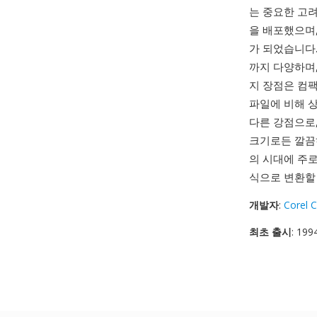
는 중요한 고려
을 배포했으며,
가 되었습니다
까지 다양하며,
지 장점은 컴
파일에 비해 상
다른 강점으로
크기로든 깔끔하
의 시대에 주로
식으로 변환할 
개발자
:
Corel 
최초 출시
: 199