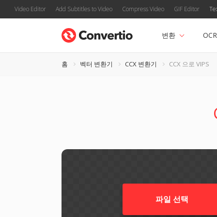
Video Editor
Add Subtitles to Video
Compress Video
GIF Editor
Te
변환
OCR
홈
벡터 변환기
CCX 변환기
CCX 으로 VIPS
파일 선택