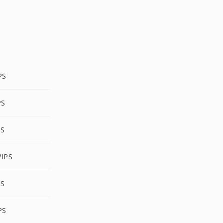
PS
PS
PS
IPS
PS
PS