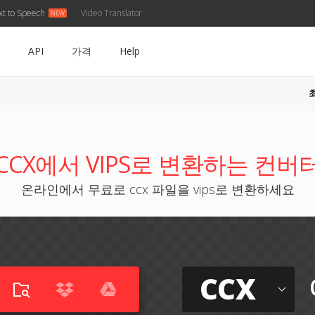
xt to Speech
Video Translator
API
가격
Help
CCX에서 VIPS로 변환하는 컨버
온라인에서 무료로 ccx 파일을 vips로 변환하세요
CCX