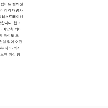
 클립아트 컬렉션
이브러리의 대명사
 일러스트레이션
함합니다. 한 가
가 비압축 벡터
의 특성도 또
손실 없이 어떤
5부터 12까지
있으며 최신 형