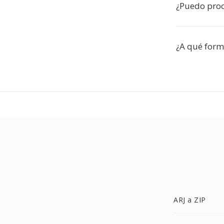
¿Puedo proc
¿A qué form
ARJ a ZIP