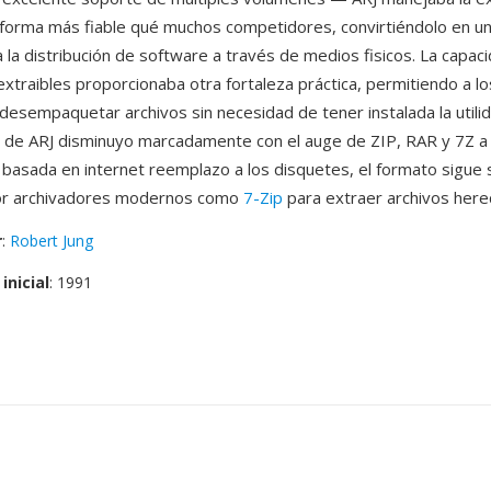
forma más fiable qué muchos competidores, convirtiéndolo en un
 la distribución de software a través de medios fisicos. La capac
extraibles proporcionaba otra fortaleza práctica, permitiendo a lo
 desempaquetar archivos sin necesidad de tener instalada la utilid
 de ARJ disminuyo marcadamente con el auge de ZIP, RAR y 7Z 
ón basada en internet reemplazo a los disquetes, el formato sigue
or archivadores modernos como
7-Zip
para extraer archivos her
r
:
Robert Jung
inicial
: 1991