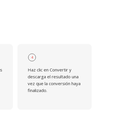
4
os
Haz clic en Convertir y
descarga el resultado una
vez que la conversión haya
finalizado.