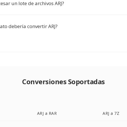
esar un lote de archivos ARJ?
ato debería convertir ARJ?
Conversiones Soportadas
ARJ a RAR
ARJ a 7Z