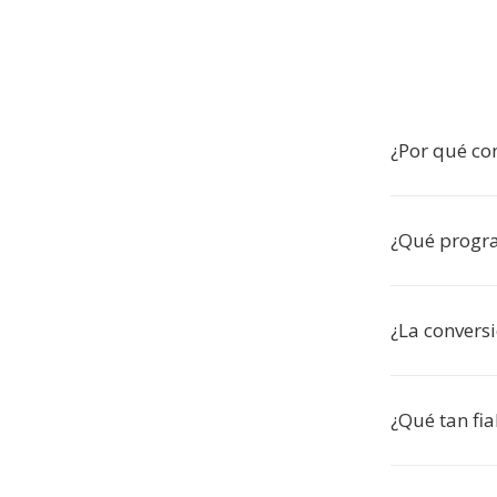
¿Por qué con
¿Qué progra
¿La conversi
¿Qué tan fia