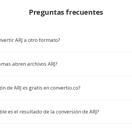
Preguntas frecuentes
vertir ARJ a otro formato?
mas abren archivos ARJ?
ón de ARJ es gratis en convertio.co?
ble es el resultado de la conversión de ARJ?