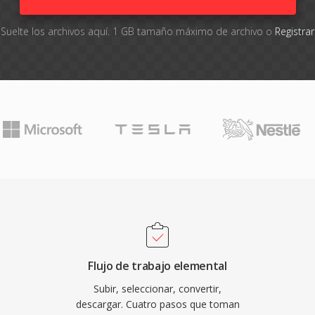
Suelte los archivos aquí. 1 GB tamaño máximo de archivo o
Registra
Flujo de trabajo elemental
Subir, seleccionar, convertir,
descargar. Cuatro pasos que toman