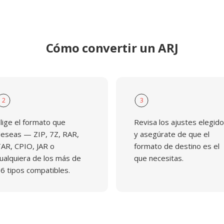
Cómo convertir un ARJ
2
3
lige el formato que
Revisa los ajustes elegid
eseas — ZIP, 7Z, RAR,
y asegúrate de que el
AR, CPIO, JAR o
formato de destino es el
ualquiera de los más de
que necesitas.
6 tipos compatibles.