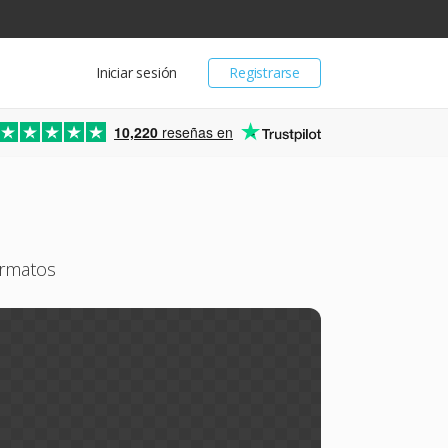
Iniciar sesión
Registrarse
10,220
reseñas en
ormatos