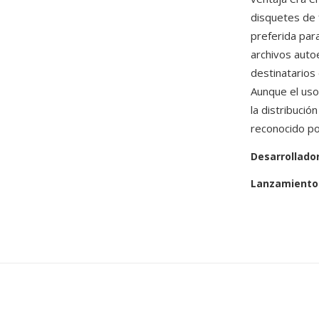
disquetes de 
preferida para
archivos auto
destinatarios
Aunque el uso
la distribuci
reconocido p
Desarrollado
Lanzamiento 