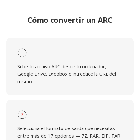
Cómo convertir un ARC
1
Sube tu archivo ARC desde tu ordenador,
Google Drive, Dropbox o introduce la URL del
mismo.
2
Selecciona el formato de salida que necesitas
entre más de 17 opciones — 7Z, RAR, ZIP, TAR,