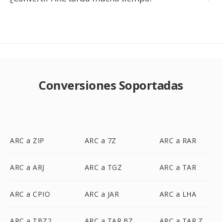
Conversiones Soportadas
ARC a ZIP
ARC a 7Z
ARC a RAR
ARC a ARJ
ARC a TGZ
ARC a TAR
ARC a CPIO
ARC a JAR
ARC a LHA
ARC a TBZ2
ARC a TAR.BZ
ARC a TAR.Z