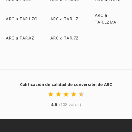
ARC a
ARC a TAR.LZO
ARC a TAR.LZ
TAR.LZMA
ARC a TAR.XZ
ARC a TAR.7Z
Calificación de calidad de conversión de ARC
4.6
(108 votos)