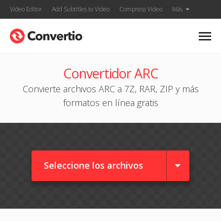
Video Editor
Add Subtitles to Video
Compress Video
Más
Convertidor ARC
Convierte archivos ARC a 7Z, RAR, ZIP y más
formatos en línea gratis
Seleccione los archivos