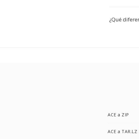
¿Qué difere
ACE a ZIP
ACE a TAR.LZ