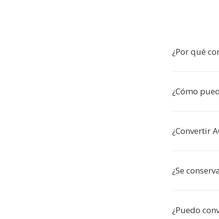
¿Por qué co
¿Cómo puedo
¿Convertir A
¿Se conserva
¿Puedo conv