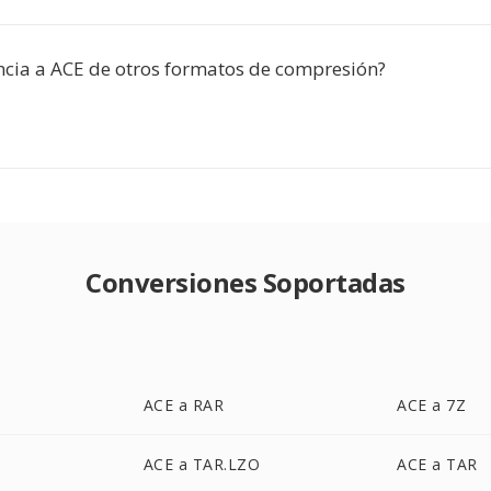
ncia a ACE de otros formatos de compresión?
Conversiones Soportadas
ACE a RAR
ACE a 7Z
ACE a TAR.LZO
ACE a TAR