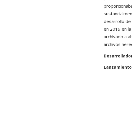
proporcionaba
sustancialment
desarrollo de
en 2019 en la
archivado a a
archivos her
Desarrollado
Lanzamiento 