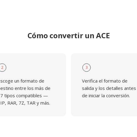
Cómo convertir un ACE
2
3
scoge un formato de
Verifica el formato de
estino entre los más de
salida y los detalles antes
7 tipos compatibles —
de iniciar la conversión.
IP, RAR, 7Z, TAR y más.