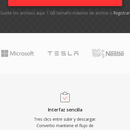
Suelte los archivos aquí. 1 GB tamaño máximo de archivo o
Registra
Interfaz sencilla
Tres clics entre subir y descargar.
Convertio mantiene el flujo de