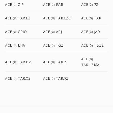
ACE 为 ZIP
ACE 为 RAR
ACE 为 7Z
ACE 为 TAR.LZ
ACE 为 TAR.LZO
ACE 为 TAR
ACE 为 CPIO
ACE 为 ARJ
ACE 为 JAR
ACE 为 LHA
ACE 为 TGZ
ACE 为 TBZ2
ACE 为
ACE 为 TAR.BZ
ACE 为 TAR.Z
TAR.LZMA
ACE 为 TAR.XZ
ACE 为 TAR.7Z