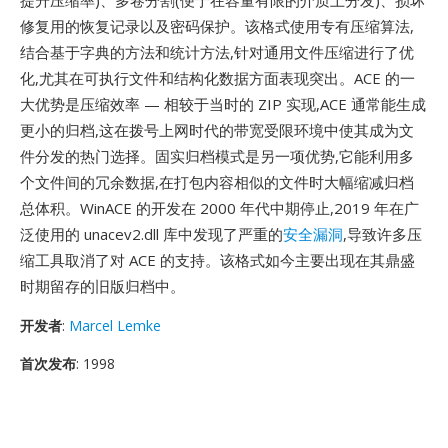
提升压缩率)、多卷分割(便于在容量有限的介质上分发)、损坏
修复用的恢复记录以及密码保护。该格式使用专有压缩算法,
结合基于字典的方法和统计方法,针对通用文件压缩进行了优
化,尤其在可执行文件和结构化数据方面表现突出。ACE 的一
大优势是压缩效率 — 相较于当时的 ZIP 实现,ACE 通常能生成
更小的归档,这在拨号上网时代的带宽受限环境中使其成为文
件分发的热门选择。固实归档模式是另一项优势,它能利用多
个文件间的冗余数据,在打包内容相似的文件时大幅缩减归档
总体积。WinACE 的开发在 2000 年代中期停止,2019 年在广
泛使用的 unacev2.dll 库中发现了严重的
安全漏洞
,导致许多压
缩工具取消了对 ACE 的支持。该格式如今主要出现在其鼎盛
时期留存的旧版归档中。
开发者
:
Marcel Lemke
首次发布
: 1998