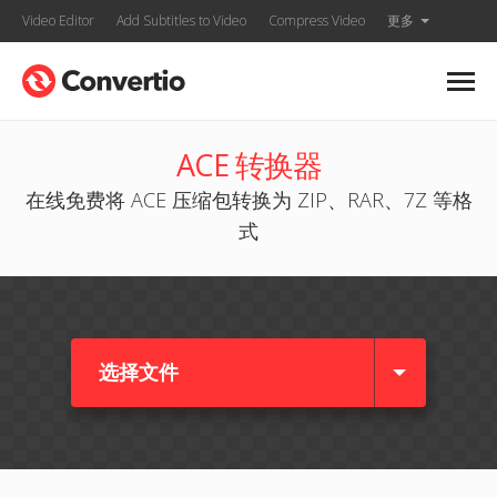
Video Editor
Add Subtitles to Video
Compress Video
更多
ACE 转换器
在线免费将 ACE 压缩包转换为 ZIP、RAR、7Z 等格
式
选择文件