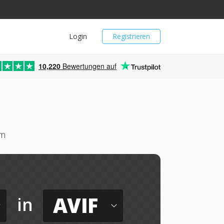
Login
Registrieren
10,220
Bewertungen auf
um
AVIF
in