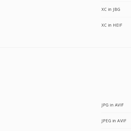
XC in JBG
XC in HEIF
JPG in AVIF
JPEG in AVIF