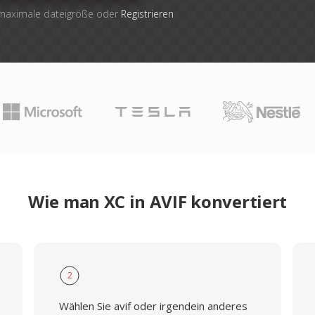
 maximale dateigröße oder
Registrieren
Wie man XC in AVIF konvertiert
2
Wählen Sie avif oder irgendein anderes