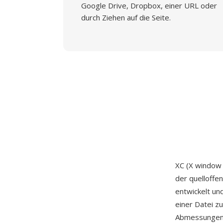
Google Drive, Dropbox, einer URL oder
durch Ziehen auf die Seite.
XC (X window 
der quelloffen
entwickelt un
einer Datei z
Abmessungen, 