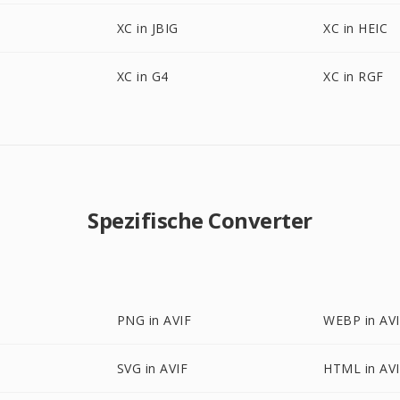
XC in JBIG
XC in HEIC
XC in G4
XC in RGF
Spezifische Converter
PNG in AVIF
WEBP in AV
SVG in AVIF
HTML in AV