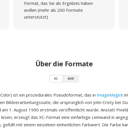
Format, das Sie als Ergebnis haben
wollen (mehr als 200 Formate
unterstützt)
Über die Formate
XC
AVIF
Color) ist ein prozedurales Pseudoformat, das in
ImageMagick
in
en Bildverarbeitungssuite, die ursprünglich von John Cristy bei D
d am 1. August 1990 erstmals veröffentlicht wurde. Anstatt Pixel
u lesen, erzeugt das XC-Format eine einfarbige Leinwand in ang
gefüllt mit einem einzelnen einheitlichen Farbwert. Die Farbe ka