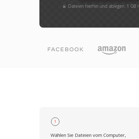
Dateien hierhin und ablegen. 1 GB
1
Wählen Sie Dateien vom Computer,