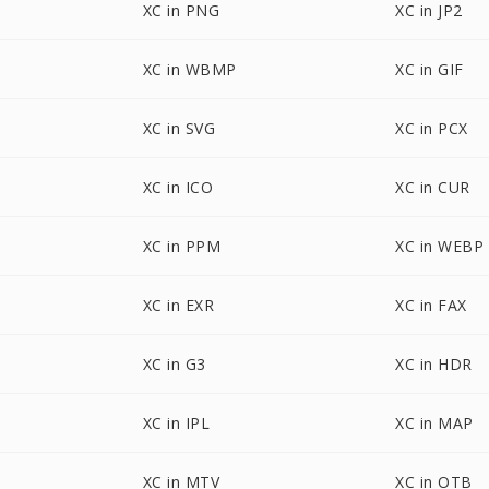
XC in PNG
XC in JP2
XC in WBMP
XC in GIF
XC in SVG
XC in PCX
XC in ICO
XC in CUR
XC in PPM
XC in WEBP
XC in EXR
XC in FAX
XC in G3
XC in HDR
XC in IPL
XC in MAP
XC in MTV
XC in OTB