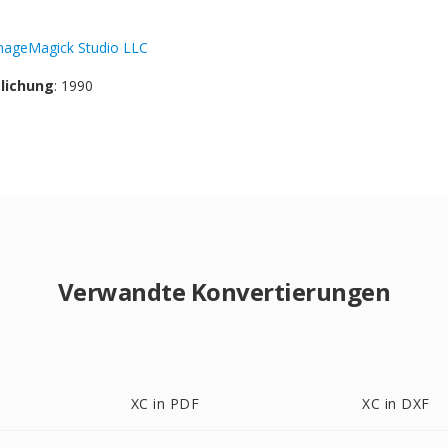
mageMagick Studio LLC
tlichung
: 1990
Verwandte Konvertierungen
XC in PDF
XC in DXF