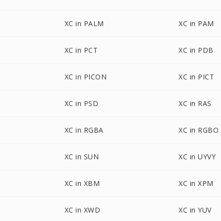
XC in PALM
XC in PAM
XC in PCT
XC in PDB
XC in PICON
XC in PICT
XC in PSD
XC in RAS
XC in RGBA
XC in RGBO
XC in SUN
XC in UYVY
XC in XBM
XC in XPM
XC in XWD
XC in YUV