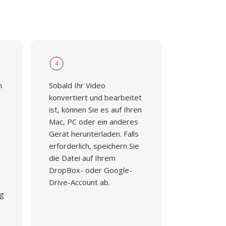
4
n
Sobald Ihr Video
konvertiert und bearbeitet
ist, können Sie es auf Ihren
Mac, PC oder ein anderes
Gerät herunterladen. Falls
erforderlich, speichern Sie
die Datei auf Ihrem
DropBox- oder Google-
Drive-Account ab.
ng