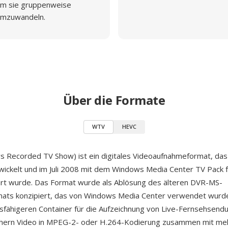
m sie gruppenweise
mzuwandeln.
Über die Formate
WTV
HEVC
 Recorded TV Show) ist ein digitales Videoaufnahmeformat, das
ickelt und im Juli 2008 mit dem Windows Media Center TV Pack
hrt wurde. Das Format wurde als Ablösung des älteren DVR-MS-
ats konzipiert, das von Windows Media Center verwendet wurde
gsfähigeren Container für die Aufzeichnung von Live-Fernsehsen
chern Video in MPEG-2- oder H.264-Kodierung zusammen mit me