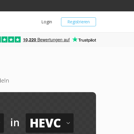
Login
Registrieren
10,220
Bewertungen auf
deln
HEVC
in