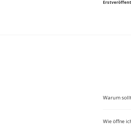
Erstveröffen
Warum soll
Wie öffne ic