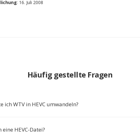
tlichung
: 16. Juli 2008
Häufig gestellte Fragen
te ich WTV in HEVC umwandeln?
h eine HEVC-Datei?