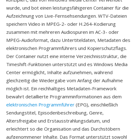
wurde, und bot einen leistungsfähigeren Container für die
Aufzeichnung von Live-Fernsehsendungen. WTV-Dateien
speichern Video in MPEG-2- oder H.264-Kodierung
zusammen mit mehreren Audiospuren im AC-3- oder
MPEG-Audioformat, dazu Untertiteldaten, Metadaten des
elektronischen Programmführers und Kopierschutzflags.
Der Container nutzt eine interne Verzeichnisstruktur, die
Timeshift-Funktionen unterstützt und es Windows Media
Center ermöglicht, Inhalte aufzunehmen, während
gleichzeitig die Wiedergabe vom Anfang der Aufnahme
möglich ist. Ein reichhaltiges Metadaten-Framework
bewahrt detaillierte Programminformationen aus dem
elektronischen Programmführer
(EPG), einschließlich
Sendungstitel, Episodenbeschreibung, Genre,
Altersfreigabe und Erstausstrahlungsdatum, und
erleichtert so die Organisation und das Durchstöbern
aufgenommener Inhalte. Das Format unterstützt sowohl