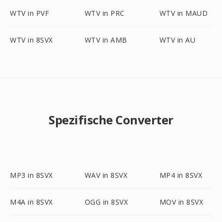
WTV in PVF
WTV in PRC
WTV in MAUD
WTV in 8SVX
WTV in AMB
WTV in AU
Spezifische Converter
MP3 in 8SVX
WAV in 8SVX
MP4 in 8SVX
M4A in 8SVX
OGG in 8SVX
MOV in 8SVX