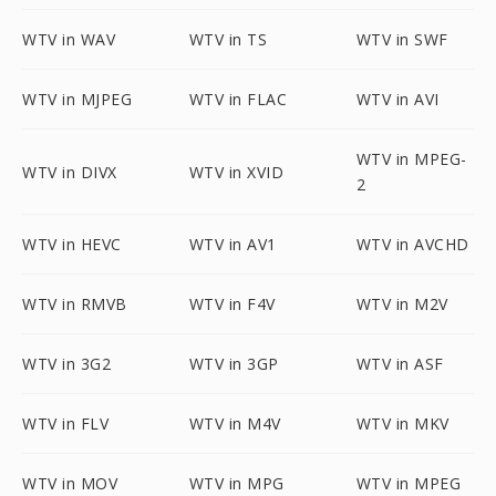
WTV in WAV
WTV in TS
WTV in SWF
WTV in MJPEG
WTV in FLAC
WTV in AVI
WTV in MPEG-
WTV in DIVX
WTV in XVID
2
WTV in HEVC
WTV in AV1
WTV in AVCHD
WTV in RMVB
WTV in F4V
WTV in M2V
WTV in 3G2
WTV in 3GP
WTV in ASF
WTV in FLV
WTV in M4V
WTV in MKV
WTV in MOV
WTV in MPG
WTV in MPEG