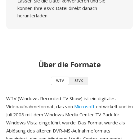
Lassen Sie die Datei konvertieren und Sie
können Ihre 8svx-Datei direkt danach
herunterladen
Über die Formate
WTV
8SVX
WTV (Windows Recorded TV Show) ist ein digitales
Videoaufnahmeformat, das von
Microsoft
entwickelt und im
Juli 2008 mit dem Windows Media Center TV Pack für
Windows Vista eingeführt wurde. Das Format wurde als
Ablösung des älteren DVR-MS-Aufnahmeformats
konzipiert, das von Windows Media Center verwendet