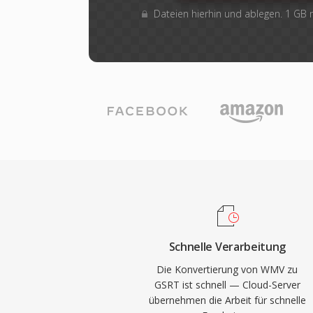
Dateien hierhin und ablegen. 1 GB
Schnelle Verarbeitung
Die Konvertierung von WMV zu
GSRT ist schnell — Cloud-Server
übernehmen die Arbeit für schnelle