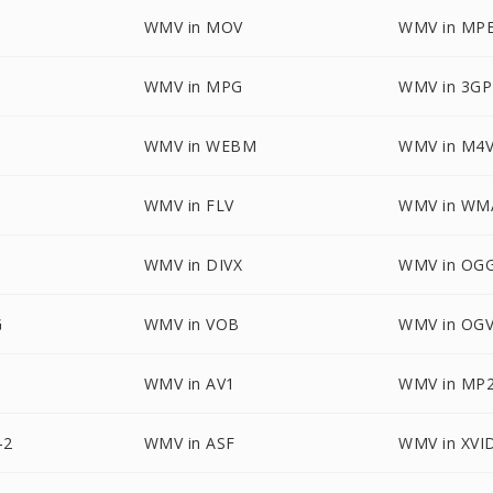
WMV in MOV
WMV in MP
WMV in MPG
WMV in 3GP
WMV in WEBM
WMV in M4
WMV in FLV
WMV in WM
WMV in DIVX
WMV in OG
G
WMV in VOB
WMV in OG
WMV in AV1
WMV in MP
-2
WMV in ASF
WMV in XVI