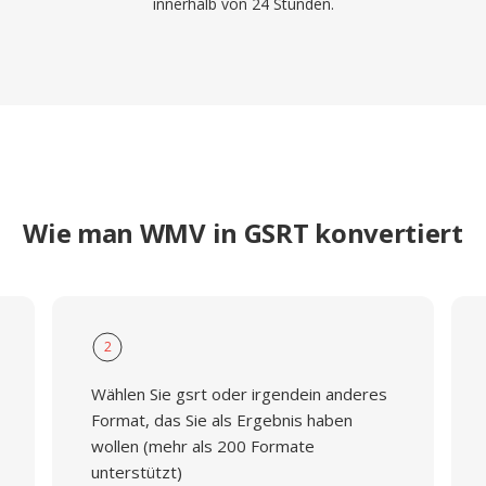
innerhalb von 24 Stunden.
Wie man WMV in GSRT konvertiert
2
Wählen Sie gsrt oder irgendein anderes
Format, das Sie als Ergebnis haben
wollen (mehr als 200 Formate
unterstützt)