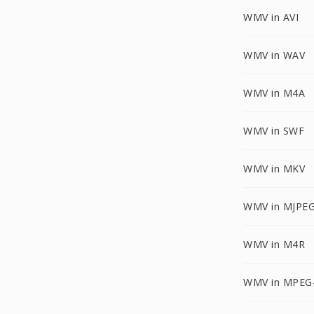
WMV in AVI
WMV in WAV
WMV in M4A
WMV in SWF
WMV in MKV
WMV in MJPE
WMV in M4R
WMV in MPEG