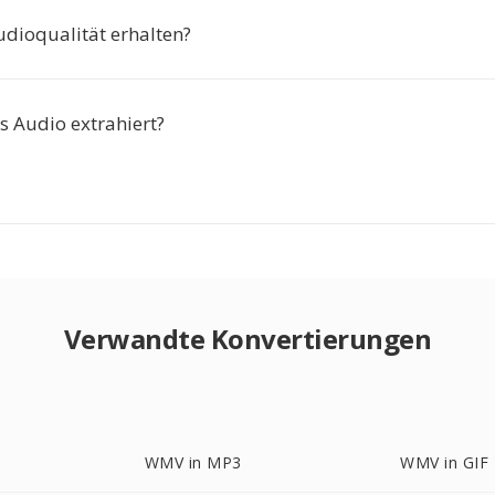
udioqualität erhalten?
s Audio extrahiert?
Verwandte Konvertierungen
WMV in MP3
WMV in GIF