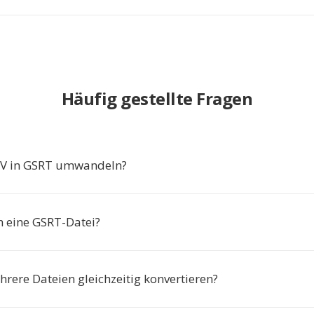
Häufig gestellte Fragen
 in GSRT umwandeln?
h eine GSRT-Datei?
rere Dateien gleichzeitig konvertieren?