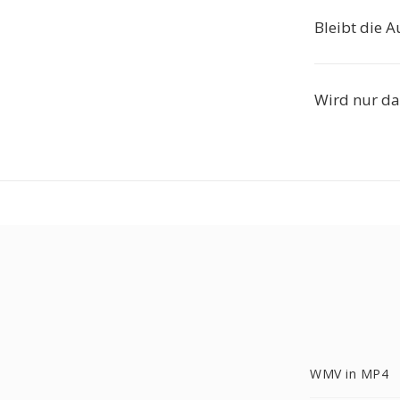
Bleibt die A
Wird nur da
WMV in MP4