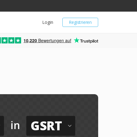
Login
Registrieren
10,220
Bewertungen auf
GSRT
in