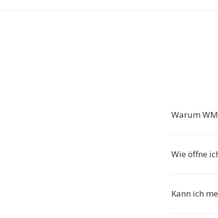
Warum WMV
Wie öffne ic
Kann ich meh