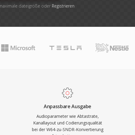
 maximale dateigröße oder
Registrieren
Anpassbare Ausgabe
Audioparameter wie Abtastrate,
Kanallayout und Codierungsqualität
bei der W64-zu-SNDR-Konvertierung