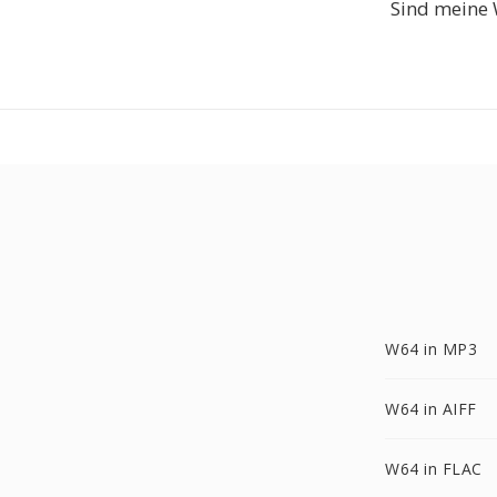
Sind meine
W64 in MP3
W64 in AIFF
W64 in FLAC