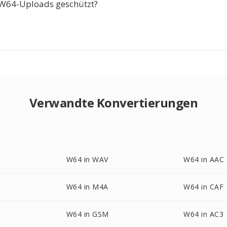
 W64-Uploads geschützt?
Verwandte Konvertierungen
W64 in WAV
W64 in AAC
W64 in M4A
W64 in CAF
W64 in GSM
W64 in AC3