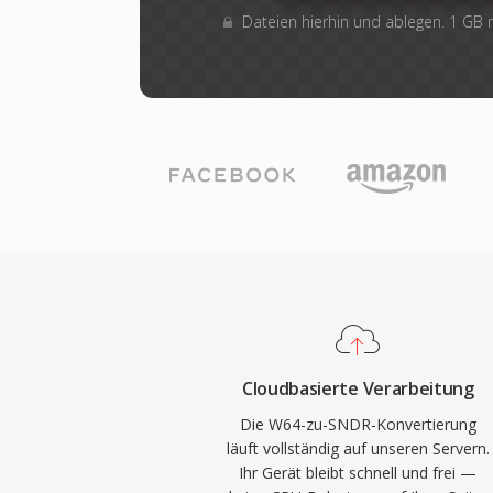
Dateien hierhin und ablegen. 1 GB
Cloudbasierte Verarbeitung
Die W64-zu-SNDR-Konvertierung
läuft vollständig auf unseren Servern.
Ihr Gerät bleibt schnell und frei —