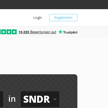
Login
Registrieren
10,220
Bewertungen auf
SNDR
in