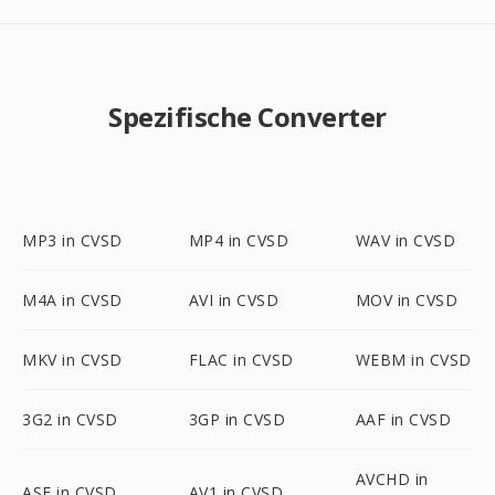
Spezifische Converter
MP3 in CVSD
MP4 in CVSD
WAV in CVSD
M4A in CVSD
AVI in CVSD
MOV in CVSD
MKV in CVSD
FLAC in CVSD
WEBM in CVSD
3G2 in CVSD
3GP in CVSD
AAF in CVSD
AVCHD in
ASF in CVSD
AV1 in CVSD