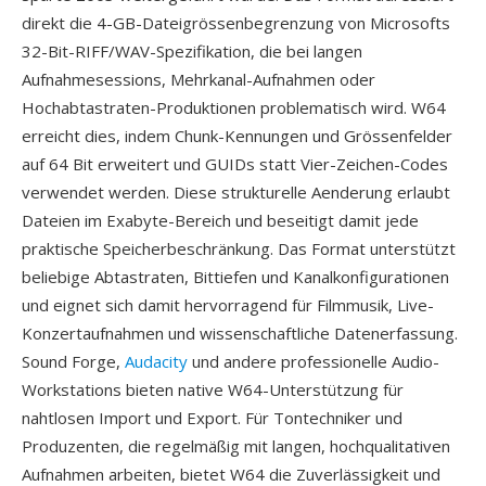
direkt die 4-GB-Dateigrössenbegrenzung von Microsofts
32-Bit-RIFF/WAV-Spezifikation, die bei langen
Aufnahmesessions, Mehrkanal-Aufnahmen oder
Hochabtastraten-Produktionen problematisch wird. W64
erreicht dies, indem Chunk-Kennungen und Grössenfelder
auf 64 Bit erweitert und GUIDs statt Vier-Zeichen-Codes
verwendet werden. Diese strukturelle Aenderung erlaubt
Dateien im Exabyte-Bereich und beseitigt damit jede
praktische Speicherbeschränkung. Das Format unterstützt
beliebige Abtastraten, Bittiefen und Kanalkonfigurationen
und eignet sich damit hervorragend für Filmmusik, Live-
Konzertaufnahmen und wissenschaftliche Datenerfassung.
Sound Forge,
Audacity
und andere professionelle Audio-
Workstations bieten native W64-Unterstützung für
nahtlosen Import und Export. Für Tontechniker und
Produzenten, die regelmäßig mit langen, hochqualitativen
Aufnahmen arbeiten, bietet W64 die Zuverlässigkeit und