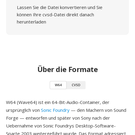
Lassen Sie die Datei konvertieren und Sie
können Ihre cvsd-Datei direkt danach
herunterladen
Über die Formate
W64
CVSD
W64 (Wave64) ist ein 64-Bit-Audio-Container, der
ursprünglich von
Sonic Foundry
— den Machern von Sound
Forge — entworfen und später von Sony nach der
Uebernahme von Sonic Foundrys Desktop-Software-
Sparte 2003 weitergeführt wurde. Das Format adressiert