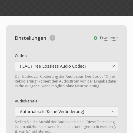
Einstellungen
Erweiterte
Codec:
FLAC (Free Lossless Audio Codec)
Der Codec zur Codierung der Audiospur. Der Codec "Ohne
Rekodierung" kopiert den Audiostrom von der Eingabedatei
in die Ausgabe, wenn möglich ohne Neucodierung.
Audiokanäle:
Automatisch (Keine Veränderung)
Stellen Sie die Anzahl der Audiokanäle ein. Diese Einstellung
ist am nützlichsten, wenn Kanäle heruntergemischt werden (z.
B. von 5.1 auf Stereo).