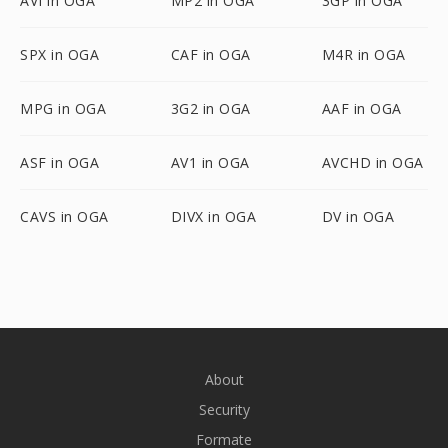
AVI in OGA
MP2 in OGA
3GP in OGA
SPX in OGA
CAF in OGA
M4R in OGA
MPG in OGA
3G2 in OGA
AAF in OGA
ASF in OGA
AV1 in OGA
AVCHD in OGA
CAVS in OGA
DIVX in OGA
DV in OGA
About
Security
Formate