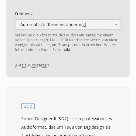
Frequenz:
Automatisch (Keine Veränderung)
Stellen Sie die Abtastrate des Audios ein. Musik mit einem
vollen Spektrum (20 Hz — 20 kHz) erfordert Werte von nicht
weniger als 44.1 kHz, um Transparenz zu erreichen. Weitere
Informationen finden Sie im
wiki
.
Alles zurücksetzen
SD2
Sound Designer II (SD2) ist ein professionelles
Audioformat, das um 1988 von Digidesign als
Nachfolger des ursprünglichen Sound-