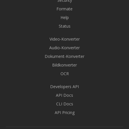
Security
Formate
Help
Status
Video-Konverter
Audio-Konverter
Dokument-Konverter
Bildkonverter
OCR
Developers API
API Docs
CLI Docs
API Pricing