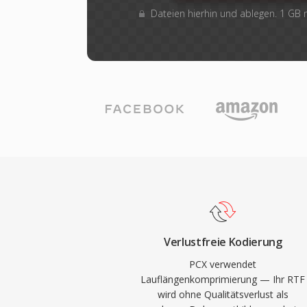
Dateien hierhin und ablegen. 1 GB
Verlustfreie Kodierung
PCX verwendet
Lauflängenkomprimierung — Ihr RTF
wird ohne Qualitätsverlust als