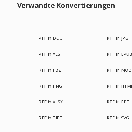
Verwandte Konvertierungen
RTF in DOC
RTF in JPG
RTF in XLS
RTF in EPU
RTF in FB2
RTF in MOB
RTF in PNG
RTF in HTM
RTF in XLSX
RTF in PPT
RTF in TIFF
RTF in SVG