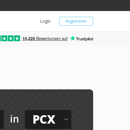
Login
Registrieren
10,220
Bewertungen auf
PCX
in