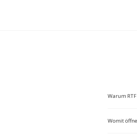
Warum RTF i
Womit öffne