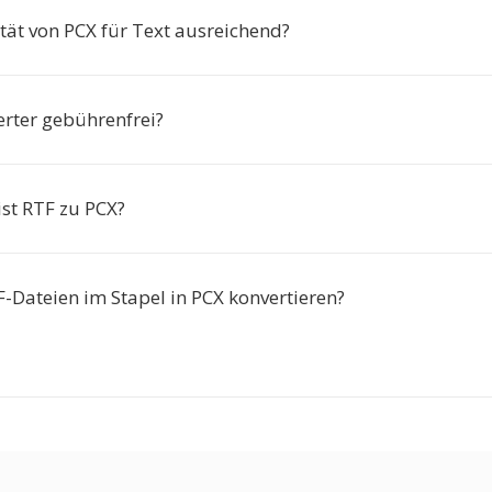
ität von PCX für Text ausreichend?
erter gebührenfrei?
ist RTF zu PCX?
F-Dateien im Stapel in PCX konvertieren?