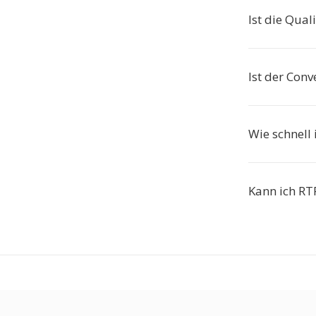
Ist die Qual
Ist der Conv
Wie schnell 
Kann ich RT