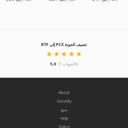
RTF إلى PCX تصنيف الجودة
(1 الأصوات)
5.0
About
Security
صيغ
Help
Status