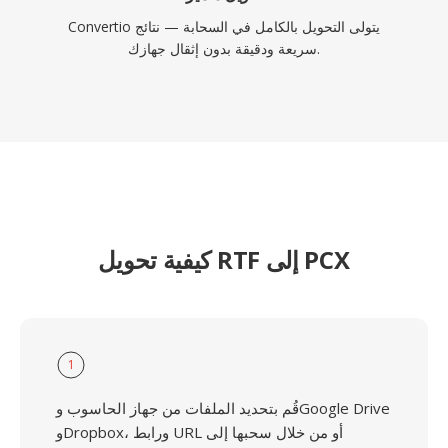
Convertio يتولى التحويل بالكامل في السحابة — نتائج
سريعة ودقيقة بدون إثقال جهازك.
كيفية تحويل RTF إلى PCX
1
قُم بتحديد الملفات من جهاز الحاسوب وGoogle Drive
وDropbox، ورابط URL أو من خلال سحبها إلى