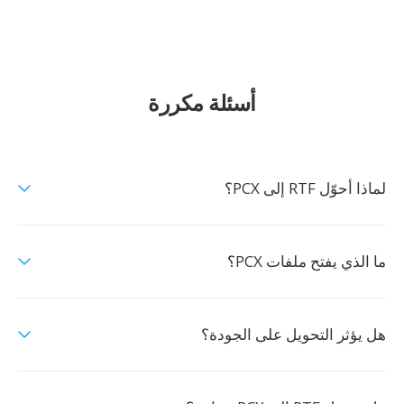
أسئلة مكررة
لماذا أحوّل RTF إلى PCX؟
ما الذي يفتح ملفات PCX؟
هل يؤثر التحويل على الجودة؟