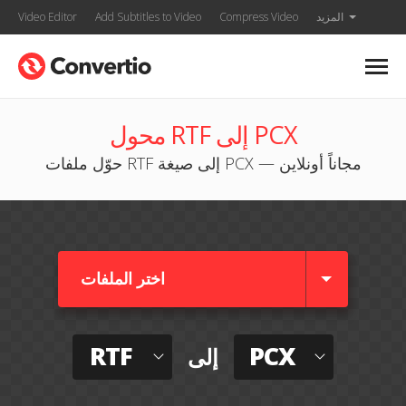
المزيد
Compress Video
Add Subtitles to Video
Video Editor
محول RTF إلى PCX
حوّل ملفات RTF إلى صيغة PCX — مجاناً أونلاين
اختر الملفات
RTF
PCX
إلى