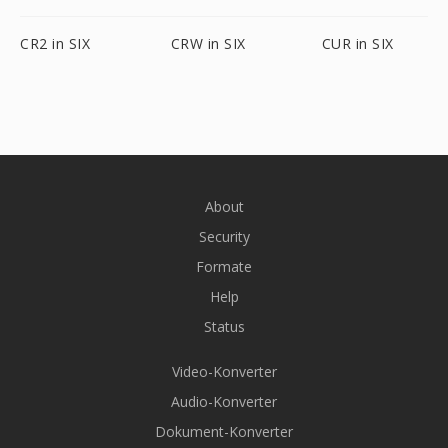
CR2 in SIX
CRW in SIX
CUR in SIX
About
Security
Formate
Help
Status
Video-Konverter
Audio-Konverter
Dokument-Konverter