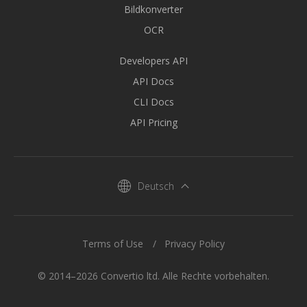
Bildkonverter
OCR
Developers API
API Docs
CLI Docs
API Pricing
Deutsch
Terms of Use
Privacy Policy
© 2014–2026 Convertio ltd. Alle Rechte vorbehalten.