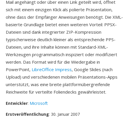
Mail angehängt oder über einen Link geteilt wird, öffnet
sich mit einem einzigen Klick als polierte Präsentation,
ohne dass der Empfänger Anweisungen benötigt. Die XML-
basierte Grundlage bietet einen weiteren Vorteil: PPSX-
Dateien sind dank integrierter ZIP-Kompression
typischerweise deutlich kleiner als entsprechende PPS-
Dateien, und ihre Inhalte können mit Standard-XML-
Werkzeugen programmatisch inspiziert oder modifiziert
werden. Das Format wird für die Wiedergabe in
PowerPoint,
LibreOffice Impress
, Google Slides (nach
Upload) und verschiedenen mobilen Präsentations-Apps
unterstützt, was eine breite plattformübergreifende
Reichweite für verteilte Foliendecks gewährleistet.
Entwickler
:
Microsoft
Erstveröffentlichung
: 30. Januar 2007