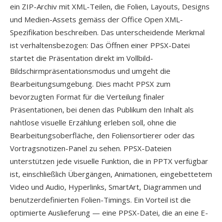
ein ZIP-Archiv mit XML-Teilen, die Folien, Layouts, Designs
und Medien-Assets gemäss der Office Open XML-
Spezifikation beschreiben. Das unterscheidende Merkmal
ist verhaltensbezogen: Das Öffnen einer PPSX-Datei
startet die Präsentation direkt im Vollbild-
Bildschirmpräsentationsmodus und umgeht die
Bearbeitungsumgebung. Dies macht PPSX zum
bevorzugten Format für die Verteilung finaler
Präsentationen, bei denen das Publikum den Inhalt als
nahtlose visuelle Erzählung erleben soll, ohne die
Bearbeitungsoberfläche, den Foliensortierer oder das
Vortragsnotizen-Panel zu sehen. PPSX-Dateien
unterstützen jede visuelle Funktion, die in PPTX verfügbar
ist, einschließlich Übergängen, Animationen, eingebettetem
Video und Audio, Hyperlinks, SmartArt, Diagrammen und
benutzerdefinierten Folien-Timings. Ein Vorteil ist die
optimierte Auslieferung — eine PPSX-Datei, die an eine E-