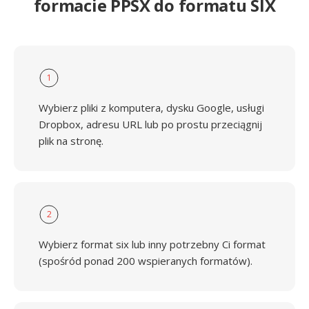
formacie PPSX do formatu SIX
1
Wybierz pliki z komputera, dysku Google, usługi
Dropbox, adresu URL lub po prostu przeciągnij
plik na stronę.
2
Wybierz format six lub inny potrzebny Ci format
(spośród ponad 200 wspieranych formatów).