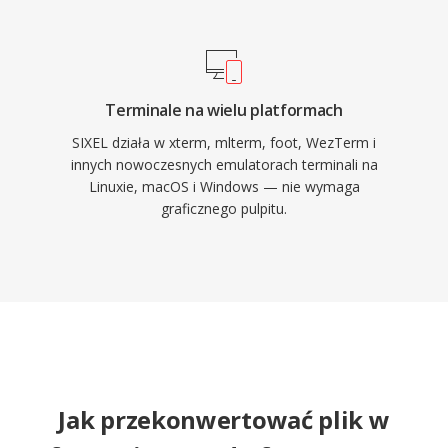
Terminale na wielu platformach
SIXEL działa w xterm, mlterm, foot, WezTerm i
innych nowoczesnych emulatorach terminali na
Linuxie, macOS i Windows — nie wymaga
graficznego pulpitu.
Jak przekonwertować plik w