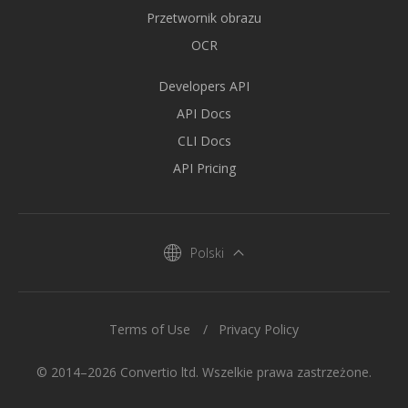
Przetwornik obrazu
OCR
Developers API
API Docs
CLI Docs
API Pricing
Polski
Terms of Use
Privacy Policy
© 2014–2026 Convertio ltd. Wszelkie prawa zastrzeżone.