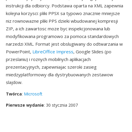
instrukcji dla odbiorcy. Podstawa oparta na XML zapewnia
kolejna korzysci: pliki PPSX sa typowo znacznie mniejsze
niz rownowazne pliki PPS dzieki wbudowanej kompresji
ZIP, a ich zawartosc moze byc inspekcjonowana lub
modyfikowana programowo za pomoca standardowych
narzedzi XML. Format jest obslugiwany do odtwarzania w
PowerPoint,
LibreOffice Impress
, Google Slides (po
przeslaniu) i roznych mobilnych aplikacjach
prezentacyjnych, zapewniajac szeroki zasieg
miedzyplatformowy dla dystrybuowanych zestawow
slajdow.
Twórca
:
Microsoft
Pierwsze wydanie
: 30 stycznia 2007