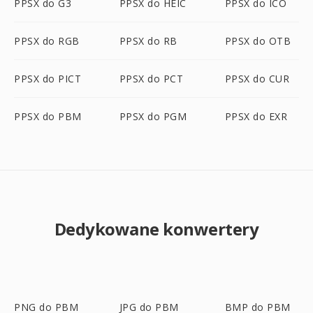
PPSX do G3
PPSX do HEIC
PPSX do ICO
PPSX do RGB
PPSX do RB
PPSX do OTB
PPSX do PICT
PPSX do PCT
PPSX do CUR
PPSX do PBM
PPSX do PGM
PPSX do EXR
Dedykowane konwertery
PNG do PBM
JPG do PBM
BMP do PBM