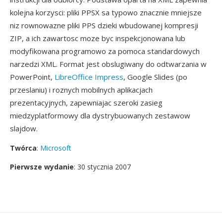
kolejna korzysci: pliki PPSX sa typowo znacznie mniejsze
niz rownowazne pliki PPS dzieki wbudowanej kompresji
ZIP, a ich zawartosc moze byc inspekcjonowana lub
modyfikowana programowo za pomoca standardowych
narzedzi XML. Format jest obslugiwany do odtwarzania w
PowerPoint,
LibreOffice Impress
, Google Slides (po
przeslaniu) i roznych mobilnych aplikacjach
prezentacyjnych, zapewniajac szeroki zasieg
miedzyplatformowy dla dystrybuowanych zestawow
slajdow.
Twórca
:
Microsoft
Pierwsze wydanie
: 30 stycznia 2007