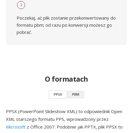
3
Poczekaj, aż plik zostanie przekonwertowany do
formatu pbm; od razu po konwersji możesz go
pobrać.
O formatach
PPSX
PBM
PPSX (PowerPoint Slideshow XML) to odpowiednik Open
XML starszego formatu PPS, wprowadzony przez
Microsoft
z Office 2007. Podobnie jak PPTX, plik PPSX to