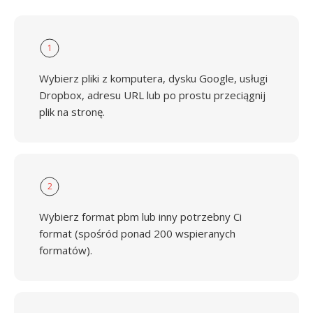
1
Wybierz pliki z komputera, dysku Google, usługi
Dropbox, adresu URL lub po prostu przeciągnij
plik na stronę.
2
Wybierz format pbm lub inny potrzebny Ci
format (spośród ponad 200 wspieranych
formatów).