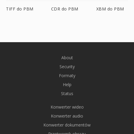
TIFF do PBM
CDR do PBM
XBM do PBM
About
Security
Formaty
Help
Status
Konwerter wideo
Konwerter audio
Konwerter dokumentów
Przetwornik obrazu