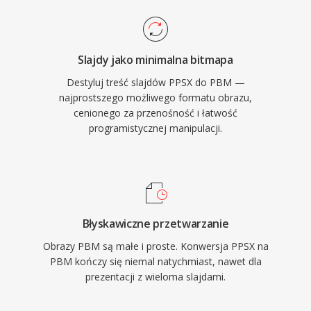
Slajdy jako minimalna bitmapa
Destyluj treść slajdów PPSX do PBM —
najprostszego możliwego formatu obrazu,
cenionego za przenośność i łatwość
programistycznej manipulacji.
Błyskawiczne przetwarzanie
Obrazy PBM są małe i proste. Konwersja PPSX na
PBM kończy się niemal natychmiast, nawet dla
prezentacji z wieloma slajdami.