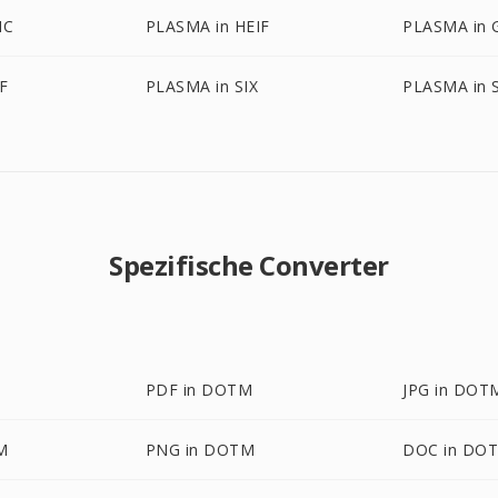
IC
PLASMA in HEIF
PLASMA in 
F
PLASMA in SIX
PLASMA in 
Spezifische Converter
PDF in DOTM
JPG in DOT
M
PNG in DOTM
DOC in DO