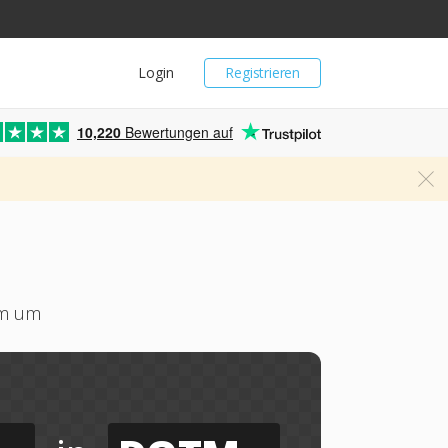
Login
Registrieren
10,220
Bewertungen auf
tm um