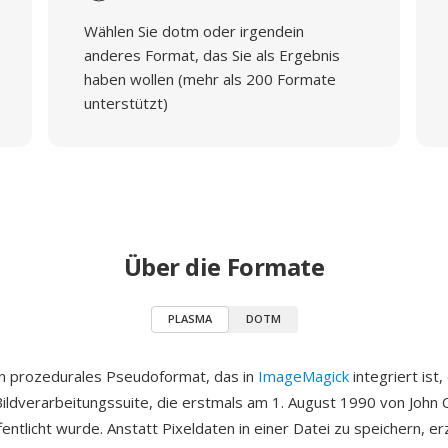
Wählen Sie dotm oder irgendein
anderes Format, das Sie als Ergebnis
haben wollen (mehr als 200 Formate
unterstützt)
Über die Formate
PLASMA
DOTM
n prozedurales Pseudoformat, das in
ImageMagick
integriert ist,
Bildverarbeitungssuite, die erstmals am 1. August 1990 von John C
entlicht wurde. Anstatt Pixeldaten in einer Datei zu speichern, e