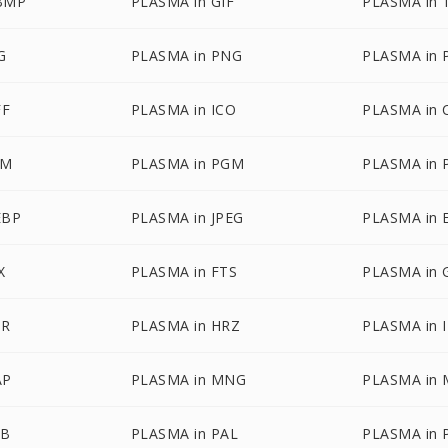
BMP
PLASMA in GIF
PLASMA in 
G
PLASMA in PNG
PLASMA in 
FF
PLASMA in ICO
PLASMA in 
BM
PLASMA in PGM
PLASMA in
EBP
PLASMA in JPEG
PLASMA in 
X
PLASMA in FTS
PLASMA in 
DR
PLASMA in HRZ
PLASMA in 
AP
PLASMA in MNG
PLASMA in
TB
PLASMA in PAL
PLASMA in