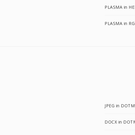
PLASMA in HE
PLASMA in RG
JPEG in DOTM
DOCX in DOT