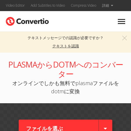
Video Editor
Add Subtitles to Video
Compress Video
詳細
テキストメッセージでの認識が必要ですか？
テキストを認識
PLASMAからDOTMへのコンバー
ター
オンラインでしかも無料でplasmaファイルを
dotmに変換
ファイルを選ぶ