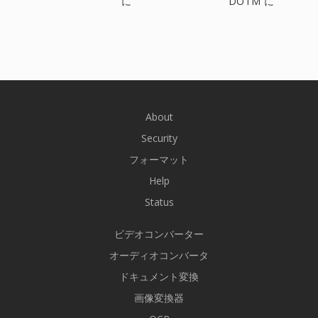
に
DOTM に
About
Security
フォーマット
Help
Status
ビデオコンバーター
オーディオコンバータ
ドキュメント変換
画像変換器