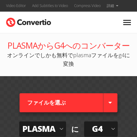
Video Editor
Add Subtitles to Video
Compress Video
詳細
PLASMAからG4へのコンバーター
オンラインでしかも無料でplasmaファイルをg4に
変換
ファイルを選ぶ
PLASMA
G4
に