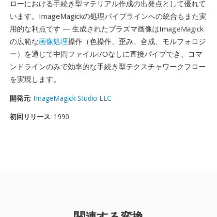
ローにおける手続き型マテリアル作成の出発点として優れて
います。ImageMagickの処理パイプラインへの統合もまた実
用的な利点です — 生成されたプラズマ画像はImageMagick
の広範な
画像処理
操作（色操作、歪み、合成、モルフォロジ
ー）を通じて中間ファイルI/Oなしに直接パイプでき、コマ
ンドラインのみで効率的な手続き型テクスチャワークフロー
を実現します。
開発元
:
ImageMagick Studio LLC
初回リリース
: 1990
関連する変換