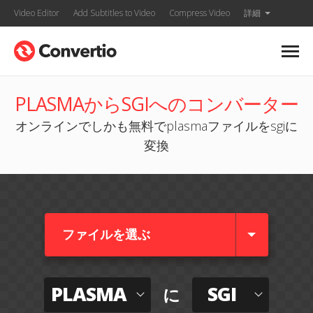
Video Editor
Add Subtitles to Video
Compress Video
詳細
PLASMAからSGIへのコンバーター
オンラインでしかも無料でplasmaファイルをsgiに
変換
ファイルを選ぶ
PLASMA
SGI
に