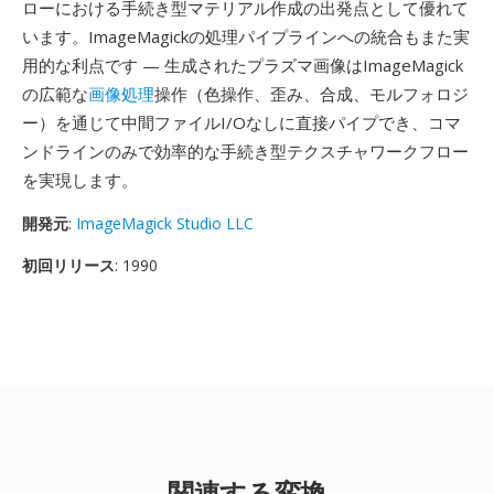
ローにおける手続き型マテリアル作成の出発点として優れて
います。ImageMagickの処理パイプラインへの統合もまた実
用的な利点です — 生成されたプラズマ画像はImageMagick
の広範な
画像処理
操作（色操作、歪み、合成、モルフォロジ
ー）を通じて中間ファイルI/Oなしに直接パイプでき、コマ
ンドラインのみで効率的な手続き型テクスチャワークフロー
を実現します。
開発元
:
ImageMagick Studio LLC
初回リリース
: 1990
関連する変換