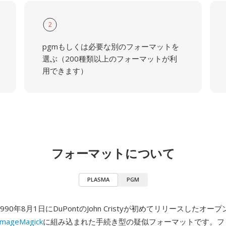
2
pgmもしくは必要な別のフォーマットを
選ぶ（200種類以上のフォーマットが利
用できます）
フォーマットについて
PLASMA
PGM
1990年8月1日にDuPontのJohn Cristyが初めてリリースしたオ
ImageMagick
に組み込まれた手続き型の疑似フォーマットです。フ