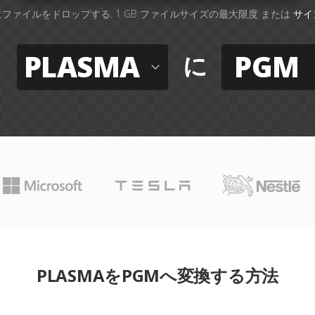
ファイルをドロップする. 1 GB ファイルサイズの最大限度 または
サイ
PLASMA
PGM
に
PLASMAをPGMへ変換する方法