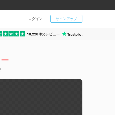
ログイン
サインアップ
10,220
件のレビュー
ター
換