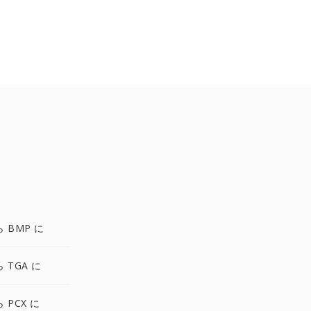
ら BMP に
ら TGA に
ら PCX に