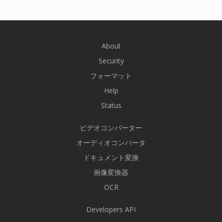
About
Security
フォーマット
Help
Status
ビデオコンバーター
オーディオコンバータ
ドキュメント変換
画像変換器
OCR
Developers API