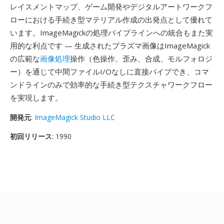
レイスメントマップ、ゲーム開発やデジタルアートワークフ
ローにおける手続き型マテリアル作成の出発点として優れて
います。ImageMagickの処理パイプラインへの統合もまた実
用的な利点です — 生成されたプラズマ画像はImageMagick
の広範な
画像処理
操作（色操作、歪み、合成、モルフォロジ
ー）を通じて中間ファイルI/Oなしに直接パイプでき、コマ
ンドラインのみで効率的な手続き型テクスチャワークフロー
を実現します。
開発元
:
ImageMagick Studio LLC
初回リリース
: 1990