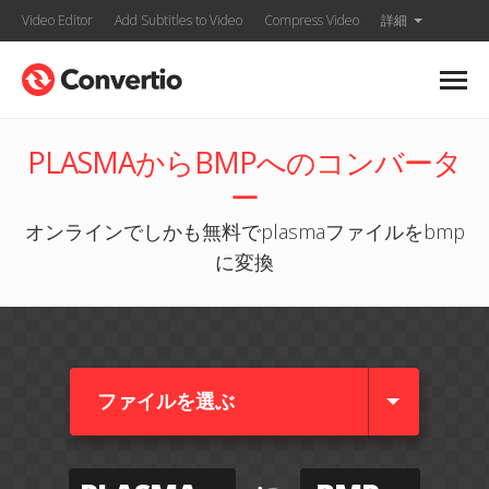
Video Editor
Add Subtitles to Video
Compress Video
詳細
PLASMAからBMPへのコンバータ
ー
オンラインでしかも無料でplasmaファイルをbmp
に変換
ファイルを選ぶ