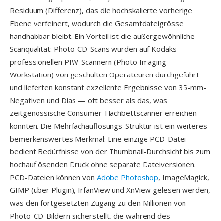
Residuum (Differenz), das die hochskalierte vorherige
Ebene verfeinert, wodurch die Gesamtdateigrösse
handhabbar bleibt. Ein Vorteil ist die außergewöhnliche
Scanqualität: Photo-CD-Scans wurden auf Kodaks
professionellen PIW-Scannern (Photo Imaging
Workstation) von geschulten Operateuren durchgeführt
und lieferten konstant exzellente Ergebnisse von 35-mm-
Negativen und Dias — oft besser als das, was
zeitgenössische Consumer-Flachbettscanner erreichen
konnten. Die Mehrfachauflösungs-Struktur ist ein weiteres
bemerkenswertes Merkmal: Eine einzige PCD-Datei
bedient Bedürfnisse von der Thumbnail-Durchsicht bis zum
hochauflösenden Druck ohne separate Dateiversionen.
PCD-Dateien können von
Adobe Photoshop
, ImageMagick,
GIMP (über Plugin), IrfanView und XnView gelesen werden,
was den fortgesetzten Zugang zu den Millionen von
Photo-CD-Bildern sicherstellt, die während des