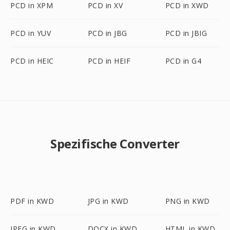
PCD in XPM
PCD in XV
PCD in XWD
PCD in YUV
PCD in JBG
PCD in JBIG
PCD in HEIC
PCD in HEIF
PCD in G4
Spezifische Converter
PDF in KWD
JPG in KWD
PNG in KWD
JPEG in KWD
DOCX in KWD
HTML in KWD