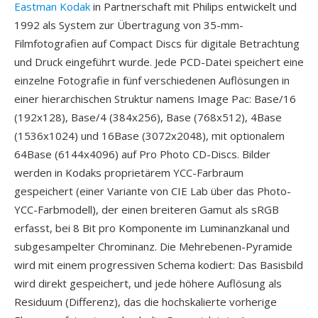
Eastman Kodak
in Partnerschaft mit Philips entwickelt und
1992 als System zur Übertragung von 35-mm-
Filmfotografien auf Compact Discs für digitale Betrachtung
und Druck eingeführt wurde. Jede PCD-Datei speichert eine
einzelne Fotografie in fünf verschiedenen Auflösungen in
einer hierarchischen Struktur namens Image Pac: Base/16
(192x128), Base/4 (384x256), Base (768x512), 4Base
(1536x1024) und 16Base (3072x2048), mit optionalem
64Base (6144x4096) auf Pro Photo CD-Discs. Bilder
werden in Kodaks proprietärem YCC-Farbraum
gespeichert (einer Variante von CIE Lab über das Photo-
YCC-Farbmodell), der einen breiteren Gamut als sRGB
erfasst, bei 8 Bit pro Komponente im Luminanzkanal und
subgesampelter Chrominanz. Die Mehrebenen-Pyramide
wird mit einem progressiven Schema kodiert: Das Basisbild
wird direkt gespeichert, und jede höhere Auflösung als
Residuum (Differenz), das die hochskalierte vorherige