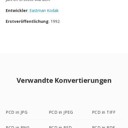
Entwickler
:
Eastman Kodak
Erstveröffentlichung
: 1992
Verwandte Konvertierungen
PCD in JPG
PCD in JPEG
PCD in TIFF
PCD in PNG
PCD in PSD
PCD in PDF