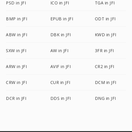
PSD in JFI
ICO in JFI
TGA in JFI
BMP in JFI
EPUB in JFI
ODT in JFI
ABW in JFI
DBK in JFI
KWD in JFI
SXW in JFI
AW in JFI
3FR in JFI
ARW in JFI
AVIF in JFI
CR2 in JFI
CRW in JFI
CUR in JFI
DCM in JFI
DCR in JFI
DDS in JFI
DNG in JFI