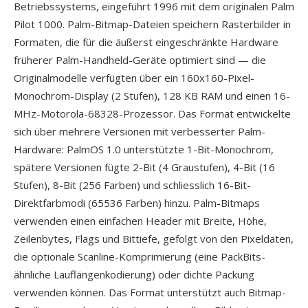
Betriebssystems, eingeführt 1996 mit dem originalen Palm
Pilot 1000. Palm-Bitmap-Dateien speichern Rasterbilder in
Formaten, die für die äußerst eingeschränkte Hardware
früherer Palm-Handheld-Geräte optimiert sind — die
Originalmodelle verfügten über ein 160x160-Pixel-
Monochrom-Display (2 Stufen), 128 KB RAM und einen 16-
MHz-Motorola-68328-Prozessor. Das Format entwickelte
sich über mehrere Versionen mit verbesserter Palm-
Hardware: PalmOS 1.0 unterstützte 1-Bit-Monochrom,
spätere Versionen fügte 2-Bit (4 Graustufen), 4-Bit (16
Stufen), 8-Bit (256 Farben) und schliesslich 16-Bit-
Direktfarbmodi (65536 Farben) hinzu. Palm-Bitmaps
verwenden einen einfachen Header mit Breite, Höhe,
Zeilenbytes, Flags und Bittiefe, gefolgt von den Pixeldaten,
die optionale Scanline-Komprimierung (eine PackBits-
ähnliche Lauflängenkodierung) oder dichte Packung
verwenden können. Das Format unterstützt auch Bitmap-