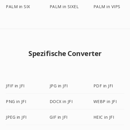
PALM in SIX
PALM in SIXEL
PALM in VIPS
Spezifische Converter
JFIF in JFI
JPG in JFI
PDF in JFI
PNG in JFI
DOCX in JFI
WEBP in JFI
JPEG in JFI
GIF in JFI
HEIC in JFI