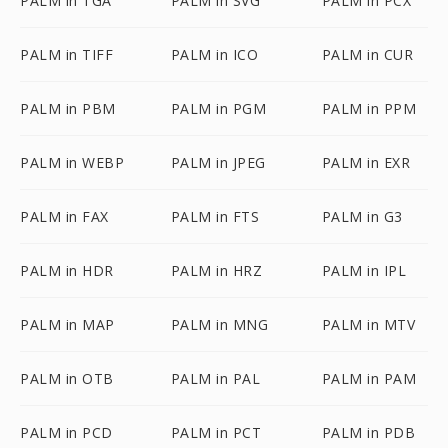
PALM in TGA
PALM in SVG
PALM in PCX
PALM in TIFF
PALM in ICO
PALM in CUR
PALM in PBM
PALM in PGM
PALM in PPM
PALM in WEBP
PALM in JPEG
PALM in EXR
PALM in FAX
PALM in FTS
PALM in G3
PALM in HDR
PALM in HRZ
PALM in IPL
PALM in MAP
PALM in MNG
PALM in MTV
PALM in OTB
PALM in PAL
PALM in PAM
PALM in PCD
PALM in PCT
PALM in PDB