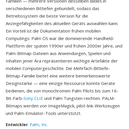
Familien — mehrere Versionen desselben Bildes in
verschiedenen Bittiefen gebundelt, sodass das
Betriebssystem die beste Version für die
Anzeigefähigkeiten des aktuellen Geräts auswählen kann.
Ein Vorteil ist die Dokumentation frühen mobilen
Computings: Palm OS war die dominierende Handheld-
Plattform der späten 1990er und frühen 2000er Jahre, und
Palm-Bitmap-Dateien aus Anwendungen, Spielen und
Inhalten jener Ära repräsentieren wichtige Artefakte der
mobilen Computergeschichte. Die Mehrfach-Bittiefe-
Bitmap-Familie bietet eine weitere bemerkenswerte
Designstärke — eine einzige Ressource konnte Geräte
bedienen, die von monochromen Palm Pilots bis zum 16-
Bit-Farb-
Sony CLIE
und Palm Tungsten reichten. PALM-
Bitmaps werden von ImageMagick, pilot-link-Werkzeugen
und Palm-Emulator-Tools unterstützt.
Entwickler
:
Palm, Inc.