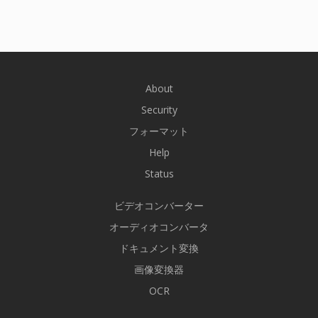
About
Security
フォーマット
Help
Status
ビデオコンバーター
オーディオコンバータ
ドキュメント変換
画像変換器
OCR