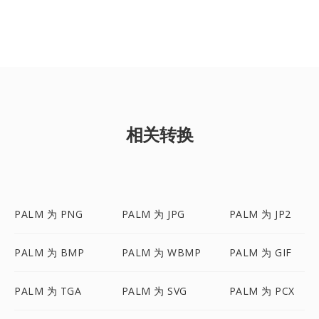
相关转换
PALM 为 PNG
PALM 为 JPG
PALM 为 JP2
PALM 为 BMP
PALM 为 WBMP
PALM 为 GIF
PALM 为 TGA
PALM 为 SVG
PALM 为 PCX