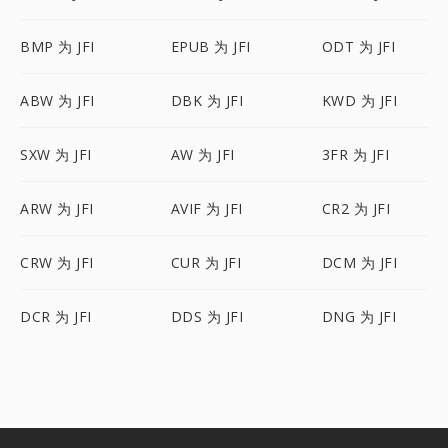
BMP 为 JFI
EPUB 为 JFI
ODT 为 JFI
ABW 为 JFI
DBK 为 JFI
KWD 为 JFI
SXW 为 JFI
AW 为 JFI
3FR 为 JFI
ARW 为 JFI
AVIF 为 JFI
CR2 为 JFI
CRW 为 JFI
CUR 为 JFI
DCM 为 JFI
DCR 为 JFI
DDS 为 JFI
DNG 为 JFI