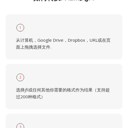
1
从计算机，Google Drive，Dropbox，URL或在页
面上拖拽选择文件.
2
选择jfi或任何其他你需要的格式作为结果（支持超
过200种格式）
3