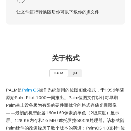
让文件进行转换随后你可以下载你的jfi文件
关于格式
PALM
JFI
PALM是
Palm OS
操作系统使用的位图图像格式，于1996年随
原始Palm Pilot 1000一同推出。Palm位图文件以针对早期
Palm掌上设备极为有限的硬件而优化的格式存储光栅图像
——最初的机型配备160x160像素的单色（2级灰度）显示
屏、128 KB内存和16 MHz摩托罗拉68328处理器。该格式随
Palm硬件的改进经历了数个版本的演进：PalmOS 1.0支持1位