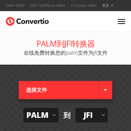
Video Editor
Add Subtitles to Video
Compress Video
更多
PALM到JFI转换器
在线免费转换您的palm文件为jfi文件
选择文件
PALM
JFI
到