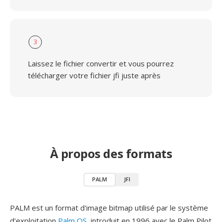
3
Laissez le fichier convertir et vous pourrez
télécharger votre fichier jfi juste après
À propos des formats
PALM
JFI
PALM est un format d'image bitmap utilisé par le système
d'exploitation
Palm OS
, introduit en 1996 avec le Palm Pilot