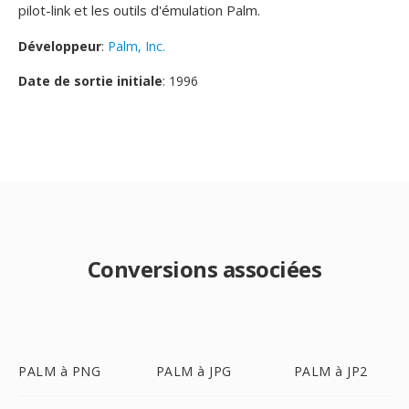
pilot-link et les outils d'émulation Palm.
Développeur
:
Palm, Inc.
Date de sortie initiale
: 1996
Conversions associées
PALM à PNG
PALM à JPG
PALM à JP2