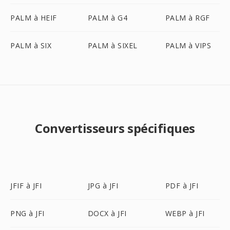
PALM à HEIF
PALM à G4
PALM à RGF
PALM à SIX
PALM à SIXEL
PALM à VIPS
Convertisseurs spécifiques
JFIF à JFI
JPG à JFI
PDF à JFI
PNG à JFI
DOCX à JFI
WEBP à JFI