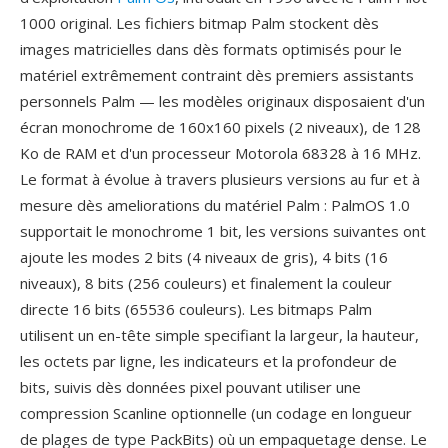
1000 original. Les fichiers bitmap Palm stockent dès
images matricielles dans dès formats optimisés pour le
matériel extrêmement contraint dès premiers assistants
personnels Palm — les modèles originaux disposaient d'un
écran monochrome de 160x160 pixels (2 niveaux), de 128
Ko de RAM et d'un processeur Motorola 68328 à 16 MHz.
Le format à évolue à travers plusieurs versions au fur et à
mesure dès ameliorations du matériel Palm : PalmOS 1.0
supportait le monochrome 1 bit, les versions suivantes ont
ajoute les modes 2 bits (4 niveaux de gris), 4 bits (16
niveaux), 8 bits (256 couleurs) et finalement la couleur
directe 16 bits (65536 couleurs). Les bitmaps Palm
utilisent un en-tête simple specifiant la largeur, la hauteur,
les octets par ligne, les indicateurs et la profondeur de
bits, suivis dès données pixel pouvant utiliser une
compression Scanline optionnelle (un codage en longueur
de plages de type PackBits) où un empaquetage dense. Le