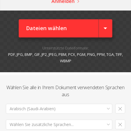
Anmelden
Dateien wählen
Unterstützte Dateiformate:
PDF, JPG, BMP, GIF, JP2, JPEG, PBM, PCX, PGM, PNG, PPM, TGA, TIFF,
WBMP
Wählen Sie alle in Ihrem Dokument verwendeten Sprachen
aus
Arabisch (Saudi-Arabien)
Wählen Sie zusätzliche Sprachen...