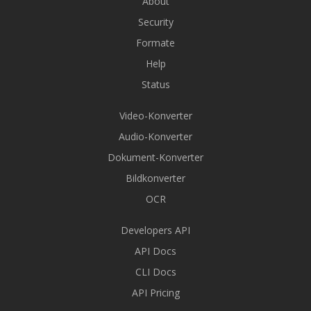
About
Security
Formate
Help
Status
Video-Konverter
Audio-Konverter
Dokument-Konverter
Bildkonverter
OCR
Developers API
API Docs
CLI Docs
API Pricing