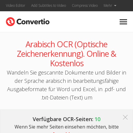
Video Editor
Add Subtitles to Video
Compress Video
Mehr
Arabisch OCR (Optische
Zeichenerkennung). Online &
Kostenlos
Wandeln Sie gescannte Dokumente und Bilder in
der Sprache arabisch in bearbeitungsfähige
Ausgabeformate für Word und Excel, in .pdf- und
.txt-Dateien (Text) um
Verfügbare OCR-Seiten:
10
Wenn Sie mehr Seiten einsehen möchten, bitte