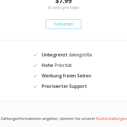
$7.99
8
cents pro Seite
Fortsetzen
Unbegrenzt
dateigröße
Hohe
Priorität
Werbung freien Seiten
Priorisierter Support
 Zahlungsinformationen angeben, stimmen Sie unserer
Rückerstattungsric