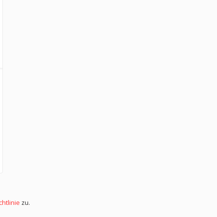
htlinie
zu.