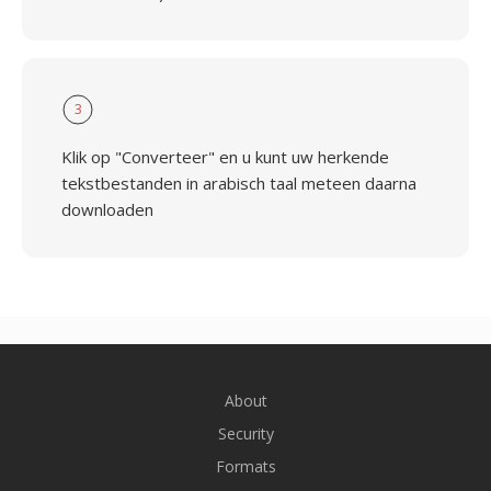
3
Klik op "Converteer" en u kunt uw herkende
tekstbestanden in arabisch taal meteen daarna
downloaden
About
Security
Formats