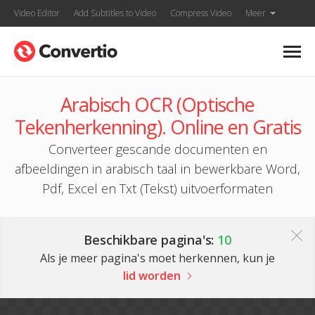
Video Editor
Add Subtitles to Video
Compress Video
Meer
Arabisch OCR (Optische
Tekenherkenning). Online en Gratis
Converteer gescande documenten en
afbeeldingen in arabisch taal in bewerkbare Word,
Pdf, Excel en Txt (Tekst) uitvoerformaten
Beschikbare pagina's:
10
Als je meer pagina's moet herkennen, kun je
lid worden