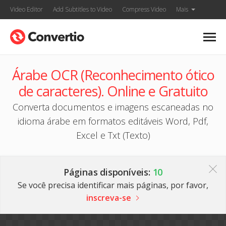
Video Editor
Add Subtitles to Video
Compress Video
Mais
Árabe OCR (Reconhecimento ótico
de caracteres). Online e Gratuito
Converta documentos e imagens escaneadas no
idioma árabe em formatos editáveis Word, Pdf,
Excel e Txt (Texto)
Páginas disponíveis:
10
Se você precisa identificar mais páginas, por favor,
inscreva-se