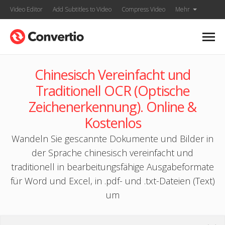
Video Editor
Add Subtitles to Video
Compress Video
Mehr
Chinesisch Vereinfacht und
Traditionell OCR (Optische
Zeichenerkennung). Online &
Kostenlos
Wandeln Sie gescannte Dokumente und Bilder in
der Sprache chinesisch vereinfacht und
traditionell in bearbeitungsfähige Ausgabeformate
für Word und Excel, in .pdf- und .txt-Dateien (Text)
um