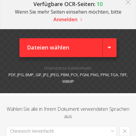
Verfügbare OCR-Seiten:
10
Wenn Sie mehr Seiten einsehen möchten, bitte
Anmelden
Dateien wählen
Unterstützte Dateiformate:
PDF, JPG, BMP, GIF, JP2, JPEG, PBM, PCX, PGM, PNG, PPM, TGA, TIFF,
WBMP
Wählen Sie alle in Ihrem Dokument verwendeten Sprachen
aus
Chinesisch Vereinfacht