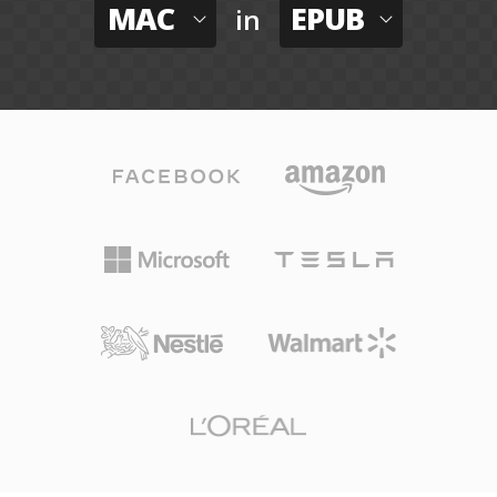
MAC
EPUB
in