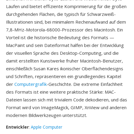
Läufen und bietet effiziente Komprimierung für die großen
durchgehenden Flächen, die typisch für Schwarzweiß-
Illustrationen sind, bei minimalem Rechenaufwand auf dem
7,8-MHz-Motorola-68000-Prozessor des Macintosh. Ein
Vorteil ist die historische Bedeutung des Formats —
MacPaint und sein Dateiformat halfen bei der Entwicklung
der visuellen Sprache des Desktop-Computing, und die
damit erstellten Kunstwerke fruher Macintosh-Benutzer,
einschließlich Susan Kares ikonischer Oberflächendesigns
und Schriften, repräsentieren ein grundlegendes Kapitel
der
Computergrafik
-Geschichte. Die extreme Einfachheit
des Formats ist eine weitere praktische Stärke: MAC-
Dateien lassen sich mit trivialem Code dekodieren, und das
Format wird von ImageMagick, GIMP, XnView und anderen
modernen Bildwerkzeugen unterstützt.
Entwickler
:
Apple Computer