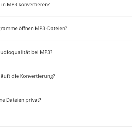
in MP3 konvertieren?
gramme öffnen MP3-Dateien?
 Audioqualität bei MP3?
läuft die Konvertierung?
ne Dateien privat?