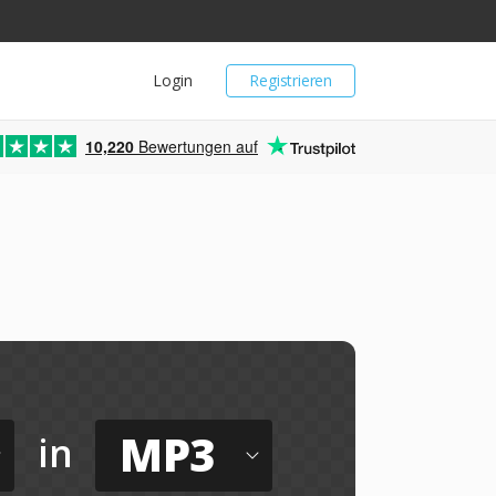
Login
Registrieren
10,220
Bewertungen auf
MP3
in