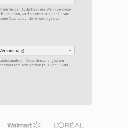
itrate für den Audiotrack ein. Wenn Sie diese
ch" belassen, wird automatisch eine Bitrate
sene Qualität auf der Grundlage des
Veränderung)
Audiokanäle ein. Diese Einstellung ist am
heruntergemischt werden (z. B. von 5.1 auf