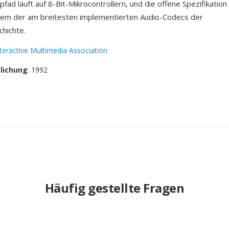
fad läuft auf 8-Bit-Mikrocontrollern, und die offene Spezifikatio
em der am breitesten implementierten Audio-Codecs der
hichte.
nteractive Multimedia Association
tlichung
: 1992
Häufig gestellte Fragen