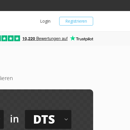
Login
Registrieren
10,220
Bewertungen auf
dieren
DTS
in