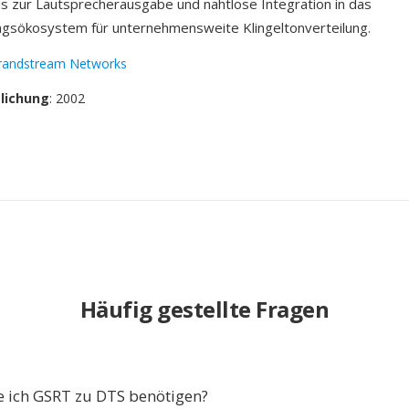
bis zur Lautsprecherausgabe und nahtlose Integration in das
ngsökosystem für unternehmensweite Klingeltonverteilung.
randstream Networks
tlichung
: 2002
Häufig gestellte Fragen
 ich GSRT zu DTS benötigen?