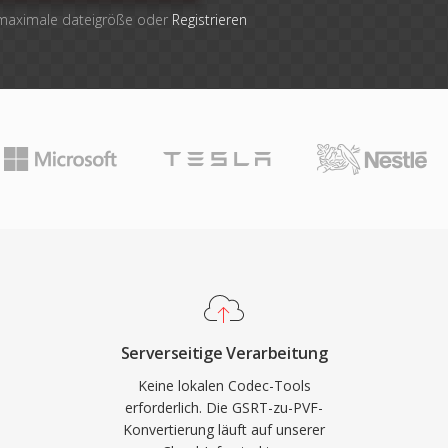
 maximale dateigröße oder
Registrieren
Serverseitige Verarbeitung
Keine lokalen Codec-Tools
erforderlich. Die GSRT-zu-PVF-
Konvertierung läuft auf unserer