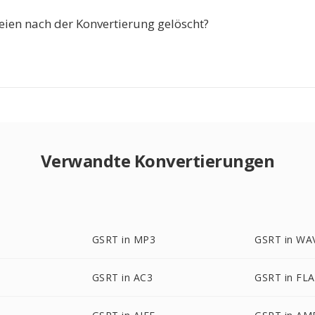
ien nach der Konvertierung gelöscht?
Verwandte Konvertierungen
GSRT in MP3
GSRT in WA
GSRT in AC3
GSRT in FL