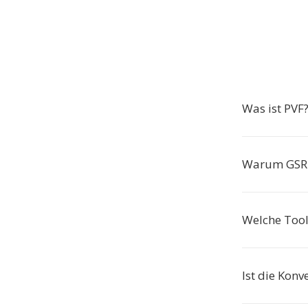
Was ist PVF
Warum GSRT
Welche Tool
Ist die Konv