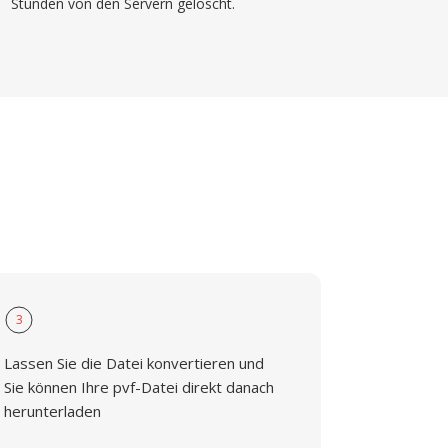
Stunden von den Servern gelöscht.
3
Lassen Sie die Datei konvertieren und
Sie können Ihre pvf-Datei direkt danach
herunterladen