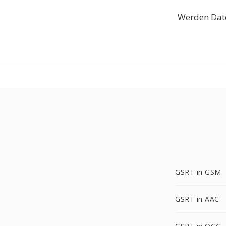
Werden Date
GSRT in GSM
GSRT in AAC