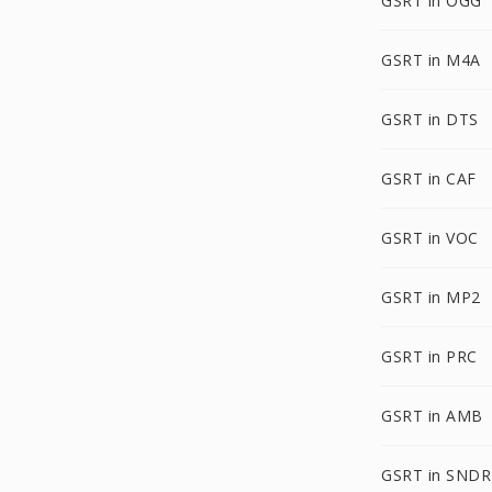
GSRT in OGG
GSRT in M4A
GSRT in DTS
GSRT in CAF
GSRT in VOC
GSRT in MP2
GSRT in PRC
GSRT in AMB
GSRT in SNDR