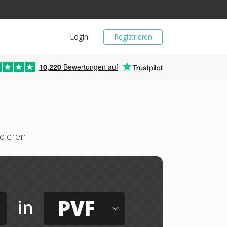
Login
Registrieren
10,220
Bewertungen auf
dieren
PVF
in