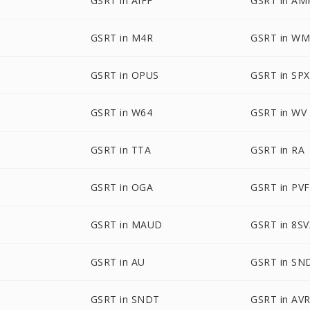
GSRT in AIFF
GSRT in AM
GSRT in M4R
GSRT in W
GSRT in OPUS
GSRT in SPX
GSRT in W64
GSRT in WV
GSRT in TTA
GSRT in RA
GSRT in OGA
GSRT in PVF
GSRT in MAUD
GSRT in 8SV
GSRT in AU
GSRT in SN
GSRT in SNDT
GSRT in AV