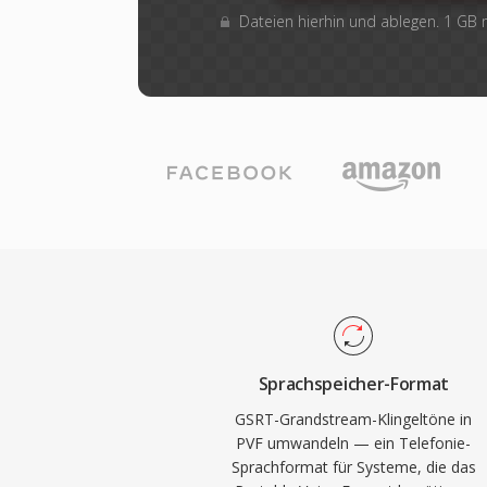
Dateien hierhin und ablegen. 1 GB
Sprachspeicher-Format
GSRT-Grandstream-Klingeltöne in
PVF umwandeln — ein Telefonie-
Sprachformat für Systeme, die das