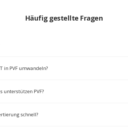
Häufig gestellte Fragen
?
 in PVF umwandeln?
s unterstützen PVF?
ertierung schnell?