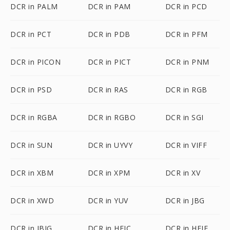
DCR in PALM
DCR in PAM
DCR in PCD
DCR in PCT
DCR in PDB
DCR in PFM
DCR in PICON
DCR in PICT
DCR in PNM
DCR in PSD
DCR in RAS
DCR in RGB
DCR in RGBA
DCR in RGBO
DCR in SGI
DCR in SUN
DCR in UYVY
DCR in VIFF
DCR in XBM
DCR in XPM
DCR in XV
DCR in XWD
DCR in YUV
DCR in JBG
DCR in JBIG
DCR in HEIC
DCR in HEIF