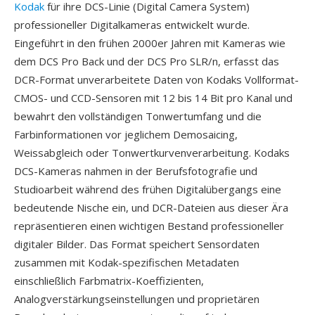
Kodak
für ihre DCS-Linie (Digital Camera System)
professioneller Digitalkameras entwickelt wurde.
Eingeführt in den frühen 2000er Jahren mit Kameras wie
dem DCS Pro Back und der DCS Pro SLR/n, erfasst das
DCR-Format unverarbeitete Daten von Kodaks Vollformat-
CMOS- und CCD-Sensoren mit 12 bis 14 Bit pro Kanal und
bewahrt den vollständigen Tonwertumfang und die
Farbinformationen vor jeglichem Demosaicing,
Weissabgleich oder Tonwertkurvenverarbeitung. Kodaks
DCS-Kameras nahmen in der Berufsfotografie und
Studioarbeit während des frühen Digitalübergangs eine
bedeutende Nische ein, und DCR-Dateien aus dieser Ära
repräsentieren einen wichtigen Bestand professioneller
digitaler Bilder. Das Format speichert Sensordaten
zusammen mit Kodak-spezifischen Metadaten
einschließlich Farbmatrix-Koeffizienten,
Analogverstärkungseinstellungen und proprietären