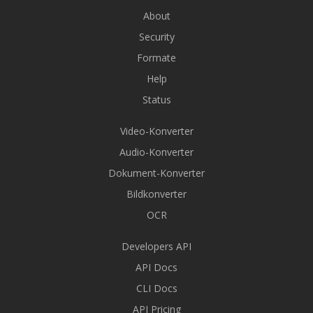
About
Security
Formate
Help
Status
Video-Konverter
Audio-Konverter
Dokument-Konverter
Bildkonverter
OCR
Developers API
API Docs
CLI Docs
API Pricing