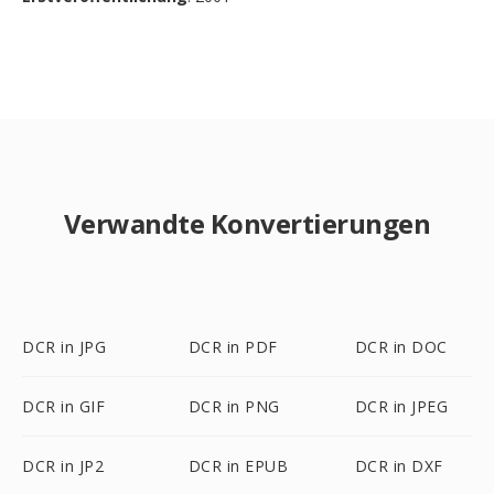
Verwandte Konvertierungen
DCR in JPG
DCR in PDF
DCR in DOC
DCR in GIF
DCR in PNG
DCR in JPEG
DCR in JP2
DCR in EPUB
DCR in DXF