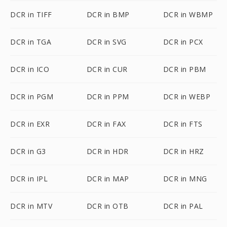
DCR in TIFF
DCR in BMP
DCR in WBMP
DCR in TGA
DCR in SVG
DCR in PCX
DCR in ICO
DCR in CUR
DCR in PBM
DCR in PGM
DCR in PPM
DCR in WEBP
DCR in EXR
DCR in FAX
DCR in FTS
DCR in G3
DCR in HDR
DCR in HRZ
DCR in IPL
DCR in MAP
DCR in MNG
DCR in MTV
DCR in OTB
DCR in PAL