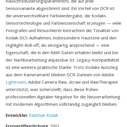
Rauschreduzierungsparametern, die auf jede
Sensorvariante abgestimmt sind. Ein Vorteil von DCR ist
die unverwechselbare Farbwiedergabe, die Kodaks
Sensortechnologie und Farbwissenschaft erzeugen — viele
Fotografen und Retuschierer betrachten die Tonalität von
Kodak-DCS-Aufnahmen, insbesondere Hauttöne und den
Highlight-Roll-off, als einzigartig ansprechend — eine
Eigenschaft, die in den RAW-Daten erhalten bleibt und bei
der Nachbearbeitung anpassbar ist. Legacy-Kompatibilität
ist eine weitere praktische Stärke: Trotz Kodaks Ausstieg
aus dem Kameramarkt bleiben DCR-Dateien von Adobe
Lightroom
, Adobe Camera Raw, dcraw und RawTherapee
unterstützt, was sicherstellt, dass diese frühen
professionellen digitalen Negative für die Neuverarbeitung
mit modernen Algorithmen vollständig zugänglich bleiben.
Entwickler
:
Eastman Kodak
Erstveröffentlichung
: 2001