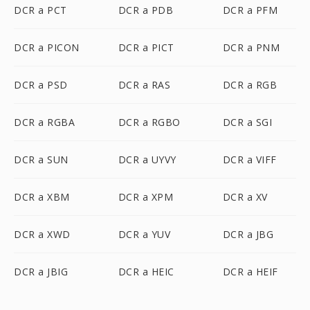
DCR a PCT
DCR a PDB
DCR a PFM
DCR a PICON
DCR a PICT
DCR a PNM
DCR a PSD
DCR a RAS
DCR a RGB
DCR a RGBA
DCR a RGBO
DCR a SGI
DCR a SUN
DCR a UYVY
DCR a VIFF
DCR a XBM
DCR a XPM
DCR a XV
DCR a XWD
DCR a YUV
DCR a JBG
DCR a JBIG
DCR a HEIC
DCR a HEIF