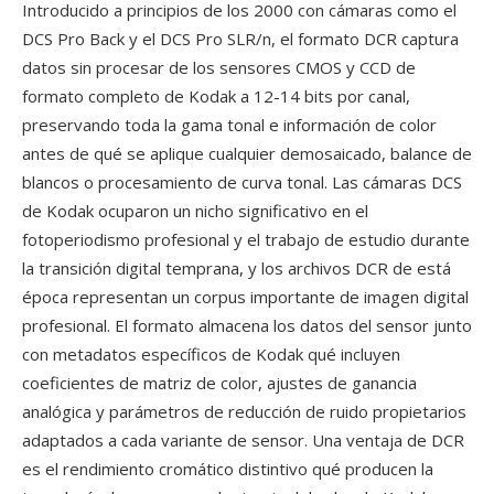
Introducido a principios de los 2000 con cámaras como el
DCS Pro Back y el DCS Pro SLR/n, el formato DCR captura
datos sin procesar de los sensores CMOS y CCD de
formato completo de Kodak a 12-14 bits por canal,
preservando toda la gama tonal e información de color
antes de qué se aplique cualquier demosaicado, balance de
blancos o procesamiento de curva tonal. Las cámaras DCS
de Kodak ocuparon un nicho significativo en el
fotoperiodismo profesional y el trabajo de estudio durante
la transición digital temprana, y los archivos DCR de está
época representan un corpus importante de imagen digital
profesional. El formato almacena los datos del sensor junto
con metadatos específicos de Kodak qué incluyen
coeficientes de matriz de color, ajustes de ganancia
analógica y parámetros de reducción de ruido propietarios
adaptados a cada variante de sensor. Una ventaja de DCR
es el rendimiento cromático distintivo qué producen la