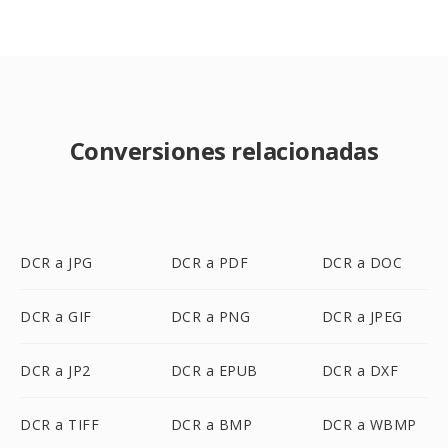
Conversiones relacionadas
DCR a JPG
DCR a PDF
DCR a DOC
DCR a GIF
DCR a PNG
DCR a JPEG
DCR a JP2
DCR a EPUB
DCR a DXF
DCR a TIFF
DCR a BMP
DCR a WBMP