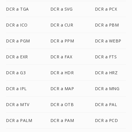
DCR a TGA
DCR a SVG
DCR a PCX
DCR a ICO
DCR a CUR
DCR a PBM
DCR a PGM
DCR a PPM
DCR a WEBP
DCR a EXR
DCR a FAX
DCR a FTS
DCR a G3
DCR a HDR
DCR a HRZ
DCR a IPL
DCR a MAP
DCR a MNG
DCR a MTV
DCR a OTB
DCR a PAL
DCR a PALM
DCR a PAM
DCR a PCD