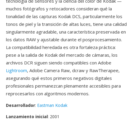
tecnología de sensores y la ciencia del color de Kodak —
muchos fotógrafos y retocadores consideran qué la
tonalidad de las capturas Kodak DCS, particularmente los
tonos de piel y la transición de altas luces, tiene una calidad
singularmente agradable, una característica preservada en
los datos RAW y ajustable durante el posprocesamiento.
La compatibilidad heredada es otra fortaleza práctica:
pese a la salida de Kodak del mercado de cámaras, los
archivos DCR siguen siendo compatibles con Adobe
Lightroom
, Adobe Camera Raw, dcraw y RawTherapee,
asegurando qué estos primeros negativos digitales
profesionales permanezcan plenamente accesibles para
reprocesarlos con algoritmos modernos.
Desarrollador
:
Eastman Kodak
Lanzamiento inicial
: 2001